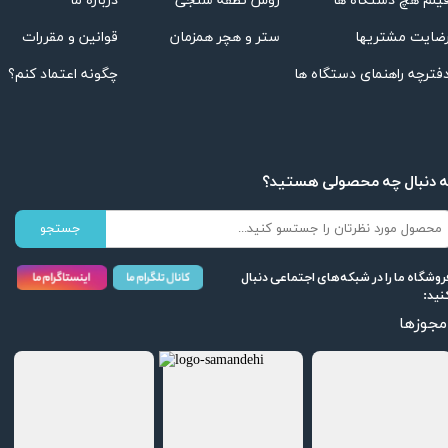
درباره ما
روش نطفه سنجی
یلم هچ دستگاه ها
قوانین و مقررات
ستر و هچر همزمان
ضایت مشتریها
چگونه اعتماد کنم؟
فترچه راهنمای دستگاه ها
ه دنبال چه محصولی هستید؟
جستجو
روشگاه ما را در شبکه‌های اجتماعی دنبال
نید:
مجوزها