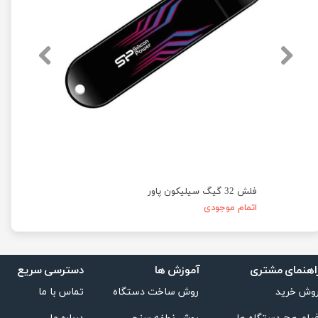
فلش 32 گیگ سیلیکون پاور
فلش 16 گیگ سیلیکون پاور
اتمام موجودی
اتمام موج
اهنمای مشتری
دسترسی سریع
آموزش ها
تماس با ما
روش ساخت دستگاه
وش خرید