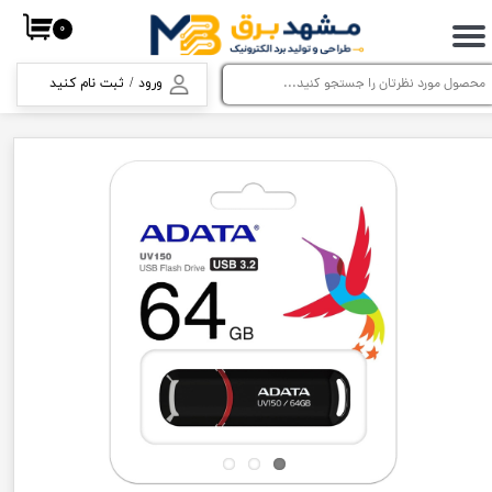
۰
حساب کاربری من
ورود
/
ثبت نام کنید
تغییر گذر واژه
سفارشات
خروج از حساب کاربری