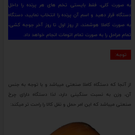
به صورت کلی، فقط بایستی تخم های هر پرنده را داخل
دستگاه قرار دهید و اسم آن پرنده را انتخاب نمایید، دستگاه
به صورت کاملا هوشمند، از روز اول تا روز آخر جوجه کشی،
تمام مراحل را به صورت تمام اتومات انجام خواهد داد.
توجه:
از آنجا که دستگاه کاملا صنعتی میباشد و با توجه به جنس
آن، وزن به نسبت سنگینی دارد، لذا دستگاه دارای چرخ
صنعتی میباشد که این امر حمل و نقل کالا را راحت تر میکند: