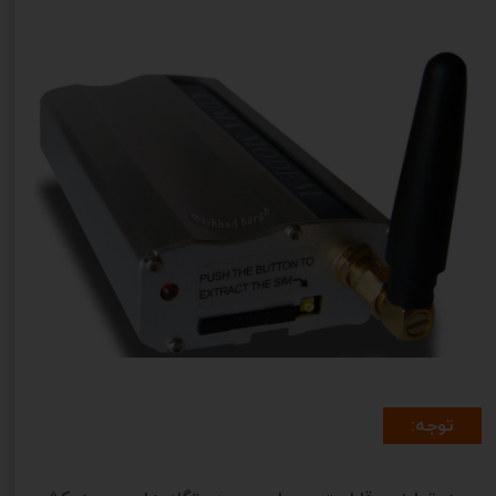
توجه: