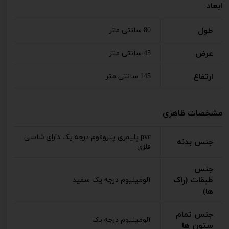
ابعاد
طول
80 سانتی متر
عرض
45 سانتی متر
ارتفاع
145 سانتی متر
مشخصات ظاهری
pvc پلیمری پتروفوم درجه یک دارای شاسی
جنس بدنه
فلزی
جنس
طبقات (راک
آلومینیوم درجه یک سفید
ها)
جنس تمام
آلومینیوم درجه یک
ستون ها