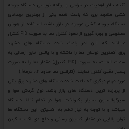
نکته حائز اهمیت در طراحی و برنامه نویسی دستگاه جوجه
کشی مشهد برق که باعث شده یکی از بهترین برندهای
دستگاه جوجه کشی موجود در بازار باشد، استفاده از هوش
مصنوعی و بهره گیری از نحوه کنترل دما به صورت PID کنترل
میباشد که این امر باعث شده دستگاه های مشهد
برق، کمترین نوسان دما را داشته و با پالس های ارسالی به
سمت المنت، به صورت (PID کنترل) مقدار دما را به صورت
بسیار دقیق کنترل نمایند. (تلرانس دما حدود 0.2 درجه!!)
مورد مهم دیگری که باعث شده دستگاه های مشهد برق یکی
از پربازده ترین دستگاه های بازار باشد، نوع گردش هوا و
سیرکولاسیون بسیار یکنواخت هوا در تمام نقاط دستگاه
میباشد و با توجه به نیاز تخم به اکسیژن، این دستگاه ها
توان بالایی در مقدار اکسیژن رسانی و دفع دی اکسید کربن
دارند.