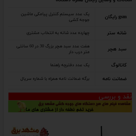
یک عدد سیستم کنترل پیامکی ماشین
gsm رایگان
جوجه کشی
شانه ستر
چهارده عدد شانه به انتخاب مشتری
هفت عدد سبد هچر بزرگ 30 در 60 سانتی
سبد هچر
متر درب دار
کاتالوگ
یک عدد دفترچه راهنما
ضمانت نامه
برگه ضمانت نامه همراه با شماره سریال
نقد و بررسی