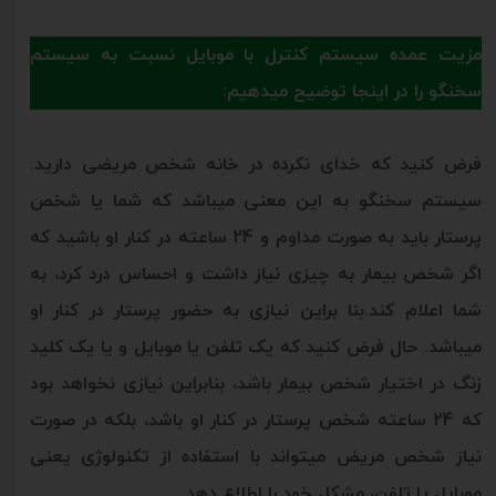
مزیت عمده سیستم کنترل با موبایل نسبت به سیستم
سخنگو را در اینجا توضیح میدهیم:
فرض کنید که خدای نکرده در خانه شخص مریضی دارید.
سیستم سخنگو به این معنی میباشد که شما یا شخص
پرستار باید به صورت مداوم و 24 ساعته در کنار او باشید که
اگر شخص بیمار به چیزی نیاز داشت و احساس درد کرد، به
شما اعلام کند.بنا براین نیازی به حضور پرستار در کنار او
میباشد. حال فرض کنید که یک تلفن یا موبایل و یا یک کلید
زنگ در اختیار شخص بیمار باشد، بنابراین نیازی نخواهد بود
که 24 ساعته شخص پرستار در کنار او باشد، بلکه در صورت
نیاز شخص مریض میتواند با استفاده از تکنولوژی یعنی
موبایل یا تلفن، مشکل خود را اطلاع دهد.