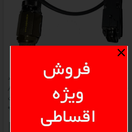
در شکل زیر سنسور نصب شده در دستگاه جوجه کشی مشهد
برق را مشاهده میکنید که از نوع سنسور ارجینال و بسیار
دقیق بوده و دارای 18 ماه گارانتی شرکتی میباشد. همچنین
این سنسور دارای شماره سریال می باشد که این شماره
سریال، در سیستم مشهد برق ثبت شده است.