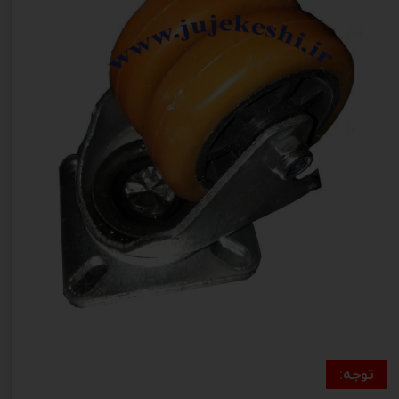
توجه: