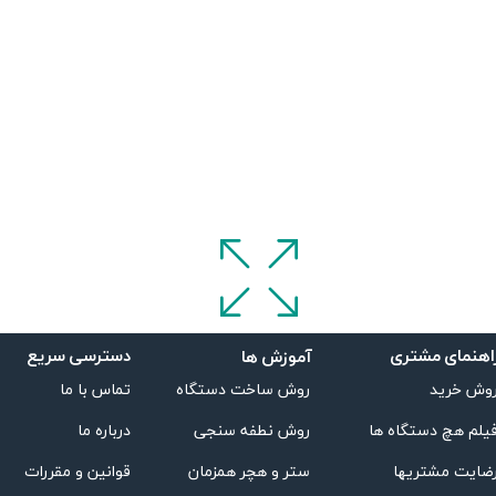
اهنمای مشتری
دسترسی سریع
آموزش ها
تماس با ما
روش ساخت دستگاه
وش خرید
درباره ما
روش نطفه سنجی
یلم هچ دستگاه ها
قوانین و مقررات
ستر و هچر همزمان
ضایت مشتریها