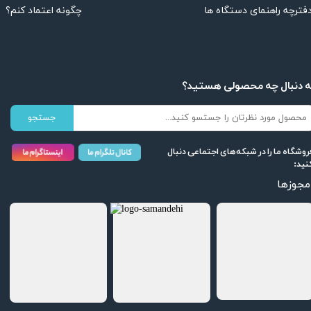
چگونه اعتماد کنم؟
فترچه راهنمای دستگاه ها
ه دنبال چه محصولی هستید؟
جستجو
روشگاه ما را در شبکه‌های اجتماعی دنبال
نید:
مجوزها