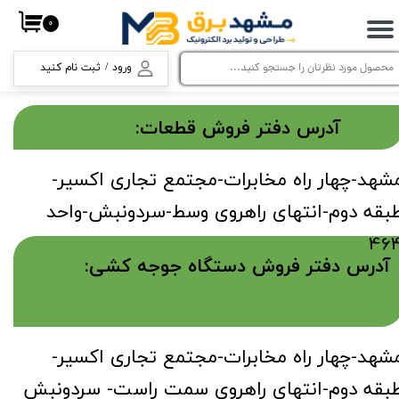
۰
حساب کاربری من
ورود
/
ثبت نام کنید
تغییر گذر واژه
سفارشات
​آدرس دفتر فروش قطعات:
خروج از حساب کاربری
شهد-چهار راه مخابرات-مجتمع تجاری اکسیر-
بقه دوم-انتهای راهروی وسط-سردونبش-واحد
46
آدرس دفتر فروش دستگاه جوجه کشی:​​​​​​​
شهد-چهار راه مخابرات-مجتمع تجاری اکسیر-
بقه دوم-انتهای راهروی سمت راست- سردونبش