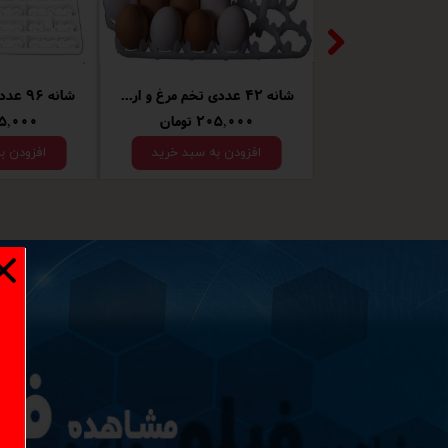
شانه 42 عددی تخم مرغ و اردک
شانه 96 عددی تخم بلدرچین
۲۰۵,۰۰۰ تومان
۲۰۵,۰۰۰ ت
افزودن به سبد خرید
افزودن ب