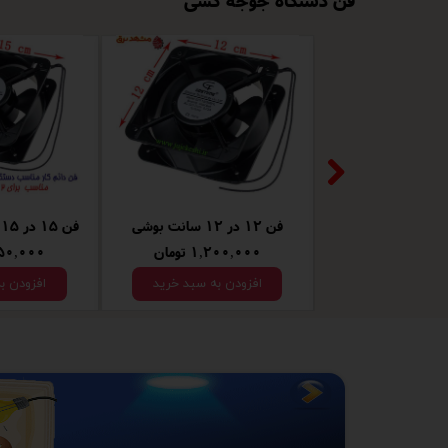
فن 12 در 12 سانت بلبرینگ دار
فن 12 در 12 سانت بوشی
۱,۶۵۰,۰۰۰ تومان
۱,۲۰۰,۰۰۰ 
افزودن به سبد خرید
افزودن ب