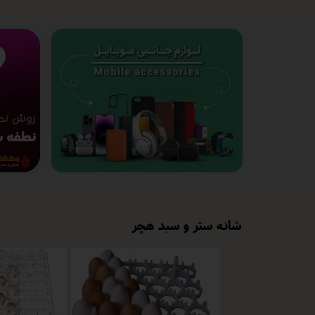
شانه ستر و سبد هچر