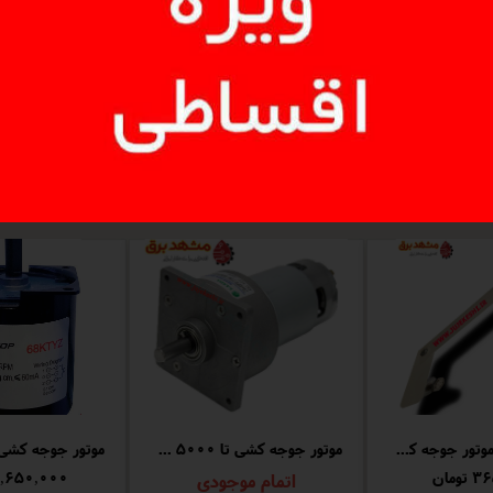
لنگی یا بازوی موتور جوجه کشی(ساخته شده با cnc)
موتور جوجه کشی تا 5000 عدد تخم مرغ
ومان
اتمام موجودی
۳,۶۵۰,۰۰۰ توما