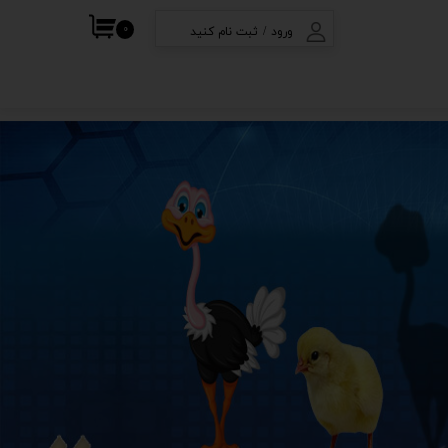
۰
ورود
/
ثبت نام کنید
ف
حساب کاربری من
تغییر گذر واژه
سفارشات
خروج از حساب
کاربری