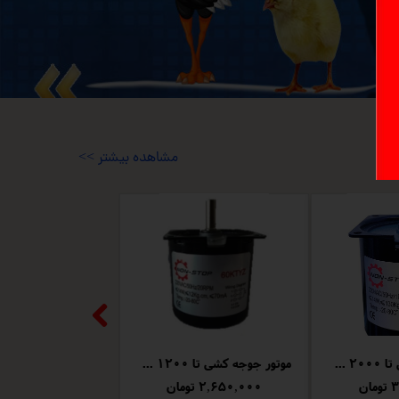
<< مشاهده بیشتر
موتور جوجه کشی تا 2000 عدد تخم مرغ
موتور جوجه کشی تا 1200 عدد تخم مرغ
ن
۲,۶۵۰,۰۰۰ تومان
۱,۸۵۰,۰۰۰ تومان