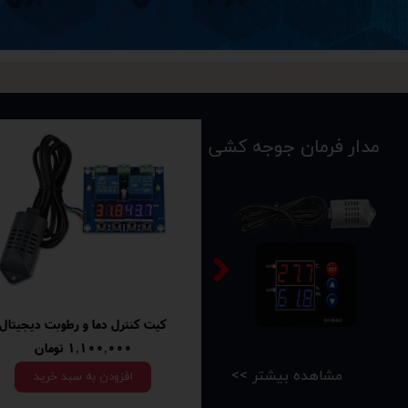
مدار فرمان جوجه کشی
دماسنج و رطوبت سنج محیطی
کیت کنترل دما
اتمام موجودی
۴۱۵,۰۰۰ تومان
<< مشاهده بیشتر
افزودن به سبد خرید