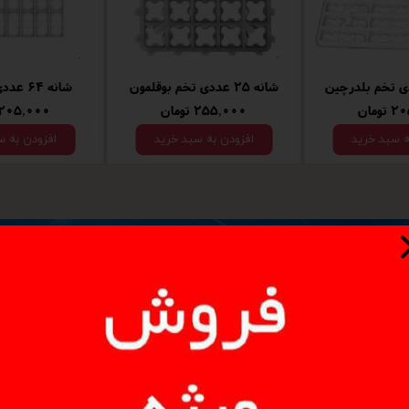
شانه 25 عددی تخم بوقلمون
شانه 64 عددی تخم کبک
ومان
۲۵۵,۰۰۰ تومان
۲۰۵,۰۰۰ تومان
ه سبد خرید
افزودن به سبد خرید
افزودن به س