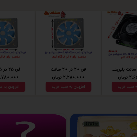
فن 15 در 15 سانت بلبرینگ دار
فن 20 در 20 سانت
تومان
۲,۶۵۰,۰۰۰ تومان
۲,۲۸۰,۰۰۰ توما
ه سبد خرید
افزودن به سبد خرید
افزودن به س