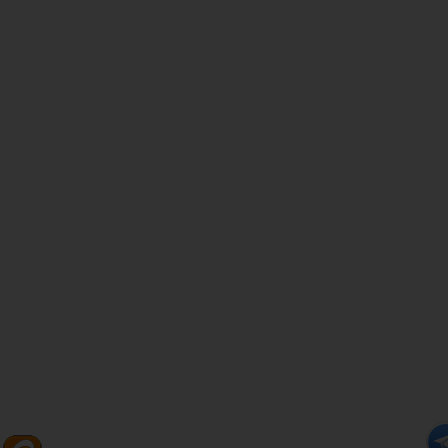
★
★
★
★
★
★
★
★
★
★