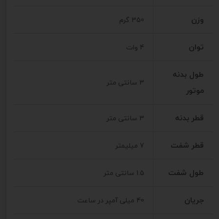
وزن
350 گرم
توان
4 وات
طول بدنه
3 سانتی متر
موتور
قطر بدنه
3 سانتی متر
قطر شفت
7 میلیمتر
طول شفت
1.5 سانتی متر
جریان
40 میلی آمپر در ساعت