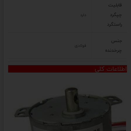
قابلیت
چپگرد
دارد
راستگرد
جنس
فولادی
چرخدنده
اطلاعات کلی