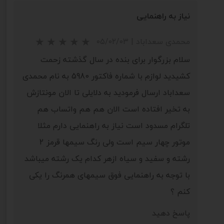
نیاز به راهنمایی
محمدی سعداباد
|
۰۵/۰۲/۰۳
سلام بزرگوار برای بنده در سال گذشته زحمت
کشیدید لوازم با شماره فاکتور 5980 به نام محمدی
سعداباد ارسال فرمودید به دلایلی تا الان مونتازش
به تخیر افتاده است الان هم هم واتساب هم
تلگرام مسدود است نیاز به راهنمایی دارم مثلا
موتور چهار سیم است ولی رنگ سیمها قرمز 2
رشته و سفید و سیاه ازهر کدام یک رشته میباشد
با توجه به راهنمایی فوق سیمهای همرنگ را یکی
کنم ؟
پاسخ دهید