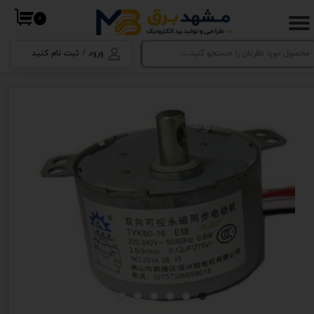
۰
حساب کاربری من
ورود
/
ثبت نام کنید
تغییر گذر واژه
سفارشات
خروج از حساب کاربری