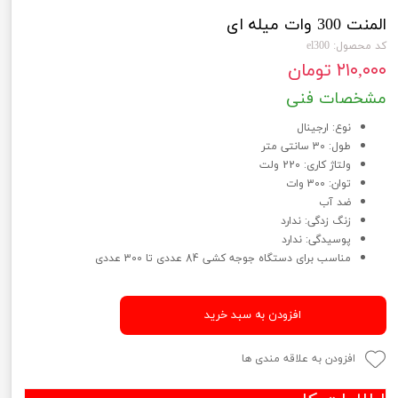
المنت 300 وات میله ای
کد محصول: el300
۲۱۰,۰۰۰ تومان
مشخصات فنی
نوع: ارجینال
طول: 30 سانتی متر
ولتاژ کاری: 220 ولت
توان: 300 وات
ضد آب
زنگ زدگی: ندارد
پوسیدگی: ندارد
مناسب برای دستگاه جوجه کشی 84 عددی تا 300 عددی
افزودن به سبد خرید
افزودن به علاقه مندی ها