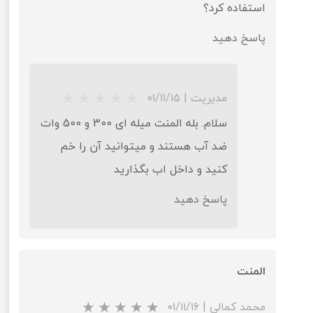
استفاده کرد؟
پاسخ دهید
مدیریت
|
۰۱/۱۱/۱۵
سلام. بله المنت میله ای 300 و 500 وات
ضد آب هستند و میتوانید آن را خم
کنید و داخل اب بگذارید
پاسخ دهید
المنت
★
★
★
★
محمد کمالی
|
۰۱/۱۱/۱۶