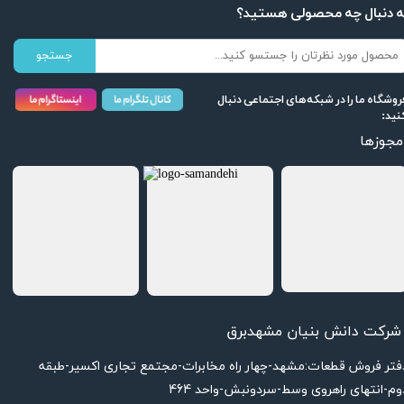
ه دنبال چه محصولی هستید؟
جستجو
روشگاه ما را در شبکه‌های اجتماعی دنبال
نید:
مجوزها
★
★
★
★
★
شرکت دانش بنیان مشهدبرق
دفتر فروش قطعات:مشهد-چهار راه مخابرات-مجتمع تجاری اکسیر-طبقه
وم-انتهای راهروی وسط-سردونبش-واحد 464