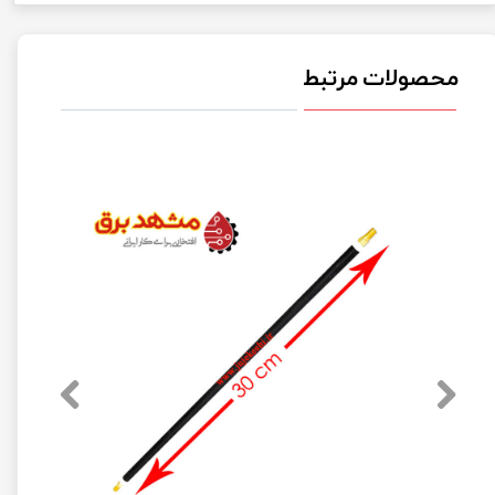
★
★
★
★
★
محصولات مرتبط
★
★
★
★
★