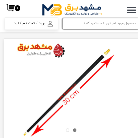
۰
حساب کاربری من
ورود
/
ثبت نام کنید
تغییر گذر واژه
سفارشات
خروج از حساب کاربری