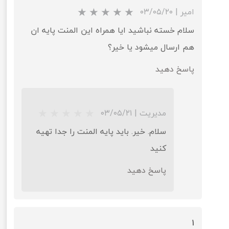
امیر
|
۰۳/۰۵/۲۰
سلام خسته نباشید ایا همراه این المنت پایه ان
هم ارسال میشود یا خیر؟
پاسخ دهید
مدیریت
|
۰۳/۰۵/۲۱
★
★
★
★
★
سلام. خیر. باید پایه المنت را جدا تهیه
کنید
پاسخ دهید
1