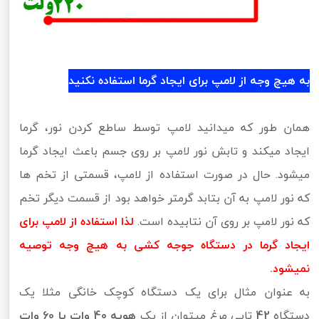
به هیچ وجه از لامپ برای ایجاد گرما استفاده نکنید
همان طور که میدانید لامپ توسط ساطع کردن نور، گرما
ایجاد میکند و تابش نور لامپ بر روی جسم باعث ایجاد گرما
میشود. حال در صورت استفاده از لامپ، قسمتی از تخم ها
که نور لامپ به آن بتابد گرمتر خواهد بود از قسمت دیگر تخم
که نور لامپ بر روی آن نتابیده است.
لذا استفاده از لامپ برای
ایجاد گرما در دستگاه جوجه کشی به هیچ وجه توصیه
نمیشود.
به عنوان مثال برای یک دستگاه کوچک خانگی مثلا یک
دستگاه
42
تایی مرغ میتوان از یک
هویه 40 وات یا 60 وات