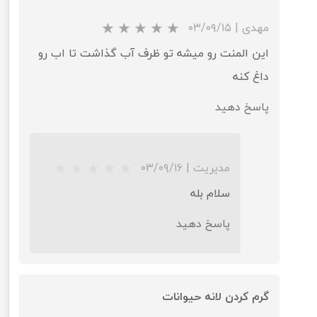
مهدی
|
۰۳/۰۹/۱۵
این المنت رو میشه تو ظرف آب گذاشت تا اب رو
داغ کنه
پاسخ دهید
★
★
★
★
★
مدیریت
|
۰۳/۰۹/۱۶
سلام بله
پاسخ دهید
گرم کردن لانه حیوانات