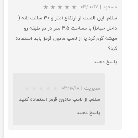
مسعود
|
۰۳/۱۰/۱۷
سلام. این المنت از ارتفاع 1متر و 30 سانت لانه (
★
★
★
★
★
داخل حیاط) با مساحت 3.5 متر در دو طبقه رو
میشه گرم کرد یا از لامپ مادون قرمز باید استفاده
کرد؟
پاسخ دهید
مدیریت
|
۰۳/۱۰/۱۸
سلام. از لامپ مادون قرمز استفاده کنید
پاسخ دهید