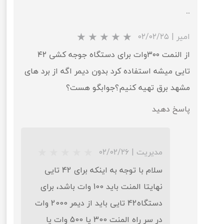
..
امیر
|
۰۲/۰۲/۲۵
از النمت ۳۰۰وات برای دستگاه جوجه کشی ۴۲
تایی میشه استفاده کرد بدون دیمر اگه از برد های
مشهد برق تهیه کنیم؟جوابگو هست؟
پاسخ دهید
★
★
★
★
★
مدیریت
|
۰۲/۰۲/۲۶
سلام با توجه به اینکه برای 42 تایی
نهایتا المنت باید 100 وات باشد، برای
دستگاه42 تایی باید از دیمر 2000 وات
در سر راه المنت 300 یا 500 وات یا