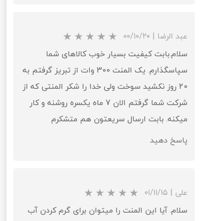
عبد الرضا
|
۰۰/۱۰/۲۰
سلام.بابت کیفیت بسیار خوب کالاهای شما
سپاسگذارم. یک المنت 300 وات از تبریز گرفتم به
20 روز نکشید سوخت ولی خدا را شکر المنتی که از
شرکت شما گرفتم الان 7 ماه یکسره روشنه و کار
میکنه. بابت ارسال سریعتون هم متشکرم
پاسخ دهید
علی
|
۰۱/۱۱/۱۵
سلام. آیا این المنت را میتوان برای گرم کردن آب