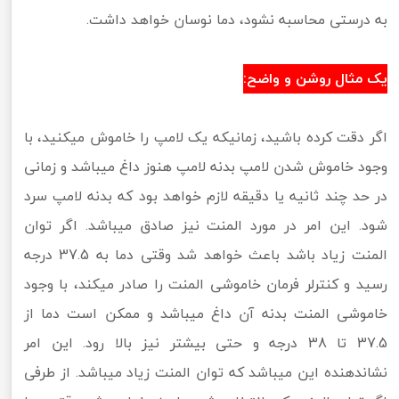
به درستی محاسبه نشود، دما نوسان خواهد داشت.
یک مثال روشن و واضح:
اگر دقت کرده باشید، زمانیکه یک لامپ را خاموش میکنید، با
وجود خاموش شدن لامپ بدنه لامپ هنوز داغ میباشد و زمانی
در حد چند ثانیه یا دقیقه لازم خواهد بود که بدنه لامپ سرد
شود. این امر در مورد المنت نیز صادق میباشد. اگر توان
المنت زیاد باشد باعث خواهد شد وقتی دما به 37.5 درجه
رسید و کنترلر فرمان خاموشی المنت را صادر میکند، با وجود
خاموشی المنت بدنه آن داغ میباشد و ممکن است دما از
37.5 تا 38 درجه و حتی بیشتر نیز بالا رود. این امر
نشاندهنده این میباشد که توان المنت زیاد میباشد. از طرفی