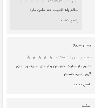
مدیریت
|
۰۲/۰۶/۰۶
سلام بله قابلیت خم دادن دارد
★
★
★
★
★
پاسخ دهید
ارسال سریع
حمید رویین
|
۰۲/۱۰/۱۲
ممنون از سایت خوبتون و ارسال سریعتون توی
۴روز رسید دستم
پاسخ دهید
★
★
★
★
المنت