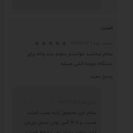
المنت
محمد رضا
|
۰۲/۰۲/۰۳
سلام ببخشید خواستم بدونم چند واته برای
دستکاه جوجه کشی میشه
پاسخ دهید
★
★
★
★
مدیریت
|
۰۲/۰۲/۰۵
سلام این محصول پایه نصب المنت
هست. و تا 16 آمپر توان تحمل جریان
دارد. مناسب برای نصب انواع المنت