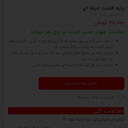
پایه المنت میله ای
کد محصول: p-el
۶۸,۰۰۰ تومان
مناسب جهت نصب المنت بر روی هر دیواره
با نصب این پایه بر روی دیواره (بدنه) دستگاه جوجه کشی، مانع از انتقال
گرمای المنت به بدنه دستگاه خواهید شد
المنت میله ای مطابق شکل بایستی خم داده شده و داخل ترمینال های
این پایه قرار داده شود
مناسب برای هر نوع المنت میله ای ماشین جوجه کشی
افزودن به سبد خرید
افزودن به علاقه مندی ها
اطلاعات کلی
ترمینال سرامیکی دو خانه نمره 16