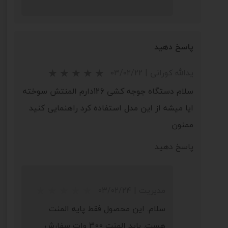
پاسخ دهید
یدالله کورانی
|
۰۳/۰۲/۲۲
سلام دستگاه جوجه کشی 126دارم المنتش سوخته
ایا میشه از این مدل استفاده کرد راهنمایی کنید
ممنون
پاسخ دهید
★
★
★
★
★
مدیریت
|
۰۳/۰۲/۲۴
سلام. این محصول فقط پایه المنت
هست. باید المنت 300 وات سفارش