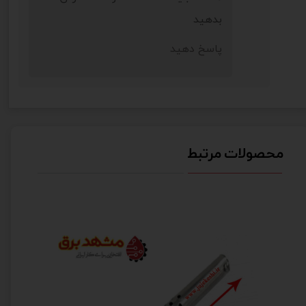
بدهید
پاسخ دهید
★
★
★
★
★
محصولات مرتبط
★
★
★
★
★