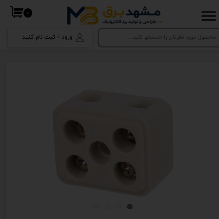
۰
حساب کاربری من
ورود
/
ثبت نام کنید
تغییر گذر واژه
سفارشات
خروج از حساب کاربری