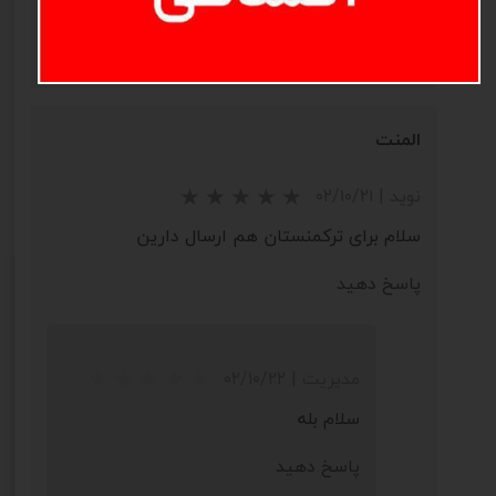
پاسخ دهید
★
★
★
★
★
المنت
نوید
|
۰۲/۱۰/۲۱
سلام برای ترکمنستان هم ارسال دارین
پاسخ دهید
مدیریت
|
۰۲/۱۰/۲۲
سلام بله
پاسخ دهید