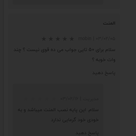
★
★
★
★
★
المنت
mobin
|
۰۳/۰۲/۰۵
سلام برای 50 تایی جواب می ده قوی نیست ؟ چند
وات خوبه ؟
پاسخ دهید
★
★
★
★
★
مدیریت
|
۰۳/۰۲/۱۶
سلام. این پایه نصب المنت میباشد و به
خودی خود گرمایی ندارد
پاسخ دهید