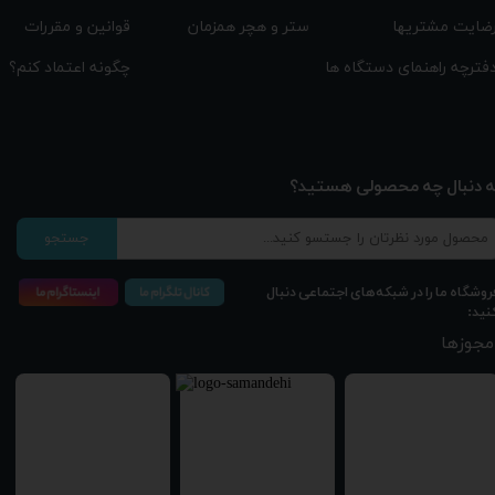
قوانین و مقررات
ستر و هچر همزمان
ضایت مشتریها
چگونه اعتماد کنم؟
فترچه راهنمای دستگاه ها
★
★
★
★
★
ه دنبال چه محصولی هستید؟
جستجو
روشگاه ما را در شبکه‌های اجتماعی دنبال
نید:
مجوزها
★
★
★
★
★