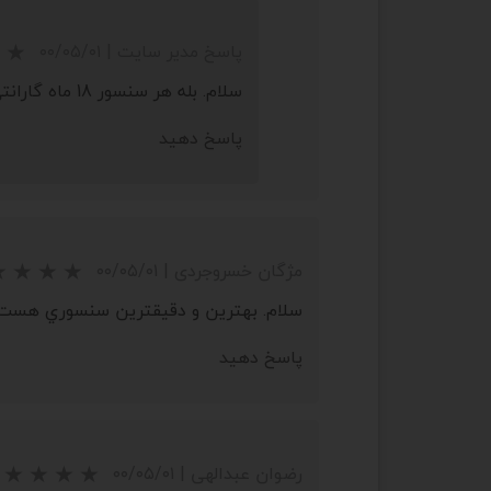
پاسخ مدیر سایت
|
۰۰/۰۵/۰۱
سلام. بله هر سنسور 18 ماه گارانتی دارد
★
★
★
★
★
پاسخ دهید
مژگان خسروجردی
|
۰۰/۰۵/۰۱
سلام. بهترين و دقيقترين سنسوري هست ک
پاسخ دهید
رضوان عبدالهی
|
۰۰/۰۵/۰۱