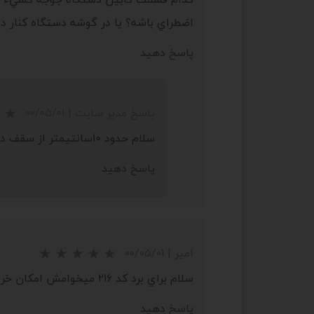
اضطراي باشه؟ يا در گوشه دستگاه کنار د
پاسخ دهید
پاسخ مدیر سایت
|
۰۰/۰۵/۰۱
سلام حدود 10سانتیمتر از سقف دستگاه آویزان باشد
پاسخ دهید
★
★
★
★
★
امیر
|
۰۰/۰۵/۰۱
سلام براي برد کد ۲۱۶ ميخوامش امکان خريد حضوري هست ؟ و اينکه ارسالش رايگانه يا نه
پاسخ دهید