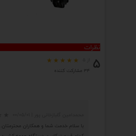
نظرات
۵
از ۵
۳۴ مشارکت کننده
محمدامین گلبازخانی پور
|
۰۰/۰۵/۰۱
با سلام خدمت شما و همکاران محترمتان.
کدام قسمت کابين دستگاه جوجه کشيء دست 