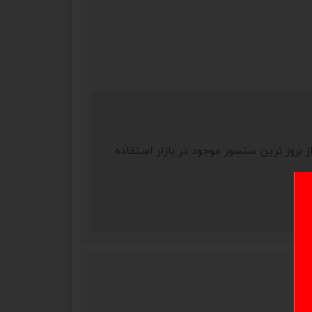
نمیشود و سری جدید سنسور‌‌‌‌های sht تولید شده اند، ما از بروز ترین سنسور موجود در بازار استفاده