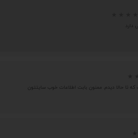
ه تا حالا ديدم. ممنون بابت اطلاعات خوب سايتتون