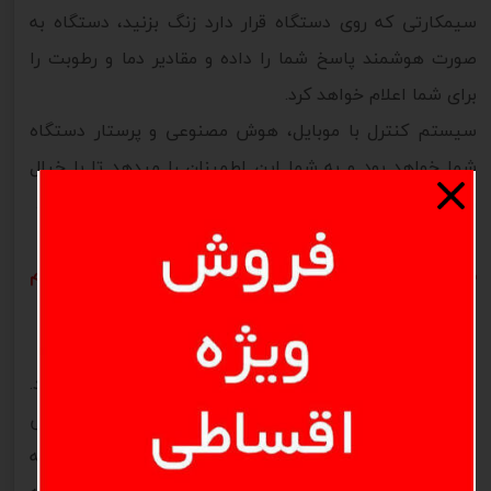
سیمکارتی که روی دستگاه قرار دارد زنگ بزنید، دستگاه به
صورت هوشمند پاسخ شما را داده و مقادیر دما و رطوبت را
برای شما اعلام خواهد کرد.
سیستم کنترل با موبایل، هوش مصنوعی و پرستار دستگاه
شما خواهد بود و به شما این اطمینان را میدهد تا با خیال
راحت و بدون نیاز به سرکشی به دستگاه، جوجه کشی نمایید.
مزیت عمده سیستم کنترل با موبایل نسبت به سیستم
سخنگو را در اینجا توضیح میدهیم:
فرض کنید که خدای نکرده در خانه شخص مریضی دارید.
سیستم سخنگو به این معنی میباشد که شما یا شخص
پرستار باید به صورت مداوم و 24 ساعته در کنار او باشید که