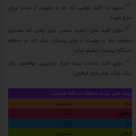
مجهز به آلارم (زمانی که دما یا رطوبت از مقدار نرمال
خارج شود)
دارای کلید های تنظیم دستی برای زمانی که مشتری
بخواهد دما یا رطوبت را برای پرندگان دیگر که در حافظه
دستگاه نیستند تنظیم نماید.
دارای کلید انتخاب پرنده (مرغ، بلدرچین، بوقلمون، غاز،
کبک، اردک، شتر مرغ، قرقاول)
پرنده های زیر در حافظه دستگاه هستند:
مرغ
بلدرچین
بوقلمون
کبک
غاز
اردک
قرقاول
شترمرغ