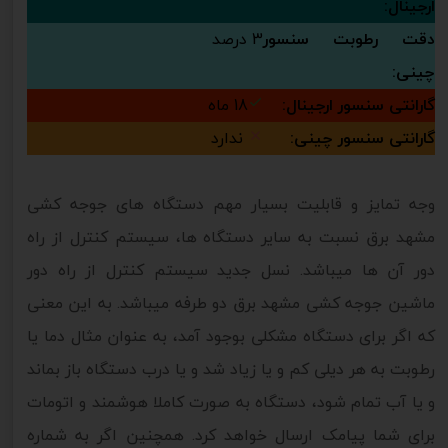
ارجینال:
دقت رطوبت سنسور
3 درصد
چینی:
گارانتی سنسور ارجینال:
18 ماه
گارانتی سنسور چینی:
ندارد
وجه تمایز و قابلیت بسیار مهم دستگاه های جوجه کشی
مشهد برق نسبت به سایر دستگاه ها، سیستم کنترل از راه
دور آن ها میباشد. نسل جدید سیستم کنترل از راه دور
ماشین جوجه کشی مشهد برق دو طرفه میباشد. به این معنی
که اگر برای دستگاه مشکلی بوجود آمد، به عنوان مثال دما یا
رطوبت به هر دیلی کم و یا زیاد شد و یا درب دستگاه باز بماند
و یا آب تمام شود، دستگاه به صورت کاملا هوشمند و اتومات
برای شما پیامک ارسال خواهد کرد. همچنین اگر به شماره