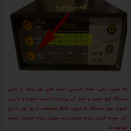
به صورت کلی، فقط بایستی تخم های هر پرنده را داخل
دستگاه قرار دهید و اسم آن پرنده را انتخاب نموده و با زدن
شروع دوره، دستگاه به صورت کاملا هوشمند، از روز اول تا روز
آخر جوجه کشی، تمام مراحل را به صورت تمام اتومات انجام
خواهد داد.