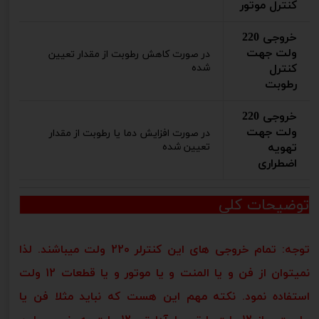
کنترل موتور
خروجی 220
ولت جهت
در صورت کاهش رطوبت از مقدار تعیین
کنترل
شده
رطوبت
خروجی 220
ولت جهت
در صورت افزایش دما یا رطوبت از مقدار
تهویه
تعیین شده
اضطراری
توضیحات کلی
توجه: تمام خروجی های این کنترلر 220 ولت میباشند. لذا
نمیتوان از فن و یا المنت و یا موتور و یا قطعات 12 ولت
استفاده نمود. نکته مهم این هست که نباید مثلا فن یا