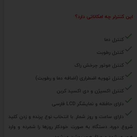
این کنترلر چه امکاناتی دارد؟
کنترل دما
کنترل رطوبت
کنترل موتور چرخش راک
کنترل تهویه اضطراری (اضافه دما و رطوبت)
کنترل اکسیژن و دی اکسید کربن
دارای حافظه و نمایشگر LCD فارسی
دارای ساعت و روز شمار. با انتخاب نوع پرنده و زدن کلید
شروع دوره، دستگاه به صورت خودکار روزها را شمرده و وارد
هچر میشود و چراغ هچر روشن میشود.