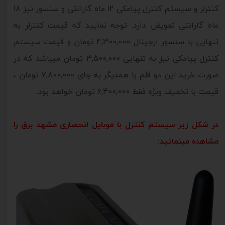
کنترلر و سیستم کنترل پیامکی 12 ماه گارانتی و سنسور نیز 18
ماه گارانتی تعویض دارد. توجه نمایید که قیمت کنترلر به
تنهایی با سنسور ارجینال 4,300,000 تومان و قیمت سیستم
کنترل پیامکی نیز به تنهایی 3,500,000 تومان میباشد که در
صورت خرید این دو قلم با همدیگر به جای 7,800,000 تومان ،
قیمت با تخفیف ویژه فقط 6,400,000 تومان خواهد بود.
در شکل زیر سیستم کنترل با موبایل انحصاری مشهد برق را
مشاهده مینمائید: