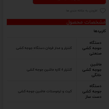
افزودن به علاقه مندی ها
مشخصات محصول
کاربردها
دستگاه
جوجه کشی
کنترلر و مدار فرمان دستگاه جوجه کشی
صنعتی
ماشین
جوجه کشی
کنترلر 4 کاره ماشین جوجه کشی
خانگی
دستگاه
جوجه کشی
کیت و ترموستات ماشین جوجه کشی
دست ساز