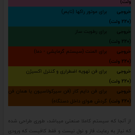
ولت)
خروجی
برای موتور راکها (تایمر)
(220 ولت)
خروجی
برای رطوبت ساز
(220 ولت)
خروجی
برای المنت (سیستم گرمایشی - دما)
(220 ولت)
خروجی
برای فن تهویه اضطراری و کنترل اکسیژن
(220 ولت)
خروجی
برای فن دایم کار (فن سیرکولاسیون یا همان فن
(220 ولت)
گردش هوای داخل دستگاه)
از آنجا که سیستم کاملا صنعتی میباشد، طوری طراحی شده
که نیاز به رعایت فاز و نول نیست و فقط کافیست که ورودی