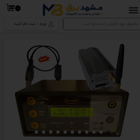
۰
حساب کاربری من
ورود
/
ثبت نام کنید
تغییر گذر واژه
سفارشات
خروج از حساب کاربری