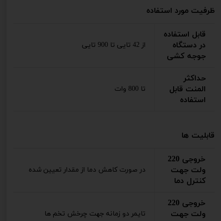
ظرفیت مورد استفاده
قابل استفاده
در دستگاه
از 42 تایی تا 900 تایی
جوجه کشی
حداکثر
المنت قابل
تا 800 وات
استفاده
قابلیت ها
خروجی 220
ولت جهت
در صورت کاهش دما از مقدار تعیین شده
کنترل دما
خروجی 220
ولت جهت
تایمر دو زمانه جهت چرخش تخم ها