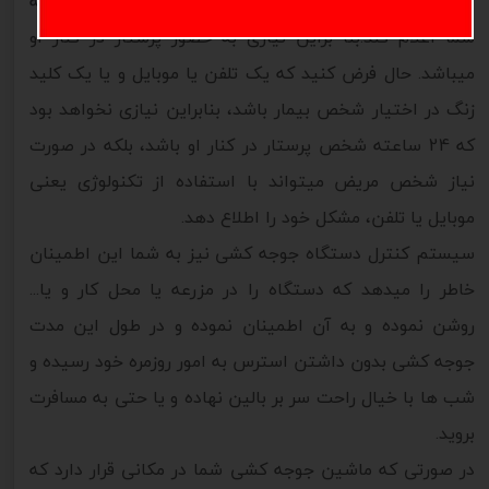
اگر شخص بیمار به چیزی نیاز داشت و احساس درد کرد، به
شما اعلام کند.بنا براین نیازی به حضور پرستار در کنار او
میباشد. حال فرض کنید که یک تلفن یا موبایل و یا یک کلید
زنگ در اختیار شخص بیمار باشد، بنابراین نیازی نخواهد بود
که 24 ساعته شخص پرستار در کنار او باشد، بلکه در صورت
نیاز شخص مریض میتواند با استفاده از تکنولوژی یعنی
موبایل یا تلفن، مشکل خود را اطلاع دهد.
سیستم کنترل دستگاه جوجه کشی نیز به شما این اطمینان
خاطر را میدهد که دستگاه را در مزرعه یا محل کار و یا...
روشن نموده و به آن اطمینان نموده و در طول این مدت
جوجه کشی بدون داشتن استرس به امور روزمره خود رسیده و
شب ها با خیال راحت سر بر بالین نهاده و یا حتی به مسافرت
بروید.
در صورتی که ماشین جوجه کشی شما در مکانی قرار دارد که