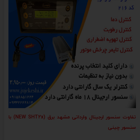
تفاوت سنسور ارجینال وارداتی مشهد برق (NEW SHT2x) با
سنسور چینی