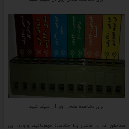
برای مشاهده عکس روی آن کلیک کنید
همانطور که در عکس بالا مشاهده میفرمائید، ورودی این