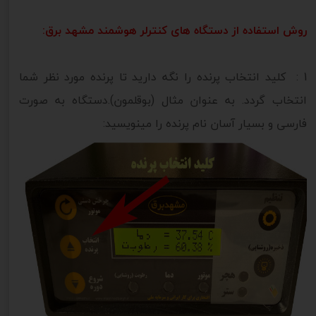
روش استفاده از دستگاه های کنترلر هوشمند مشهد برق:
1 : کلید انتخاب پرنده را نگه دارید تا پرنده مورد نظر شما
انتخاب گردد. به عنوان مثال (بوقلمون).دستگاه به صورت
فارسی و بسیار آسان نام پرنده را مینویسید: