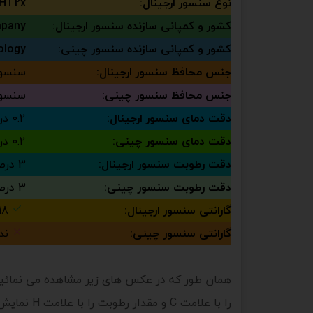
نوع سنسور ارجینال:
HT2x
کشور و کمپانی سازنده سنسور ارجینال:
ompany
کشور و کمپانی سازنده سنسور چینی:
nology
جنس محافظ سنسور ارجینال:
سنسور
جنس محافظ سنسور چینی:
سنسور
دقت دمای سنسور ارجینال:
0.2 درجه
دقت دمای سنسور چینی:
0.2 درجه
دقت رطوبت سنسور ارجینال:
3 درصد
دقت رطوبت سنسور چینی:
3 درصد
گارانتی سنسور ارجینال:
18 ماه
گارانتی سنسور چینی:
ندا
همان طور که در عکس های زیر مشاهده می نمائید، ا
را با علامت C و مقدار رطوبت را با علامت H نمایش میدهد و این عملکرد به صورت مداوم تکرار میشود: