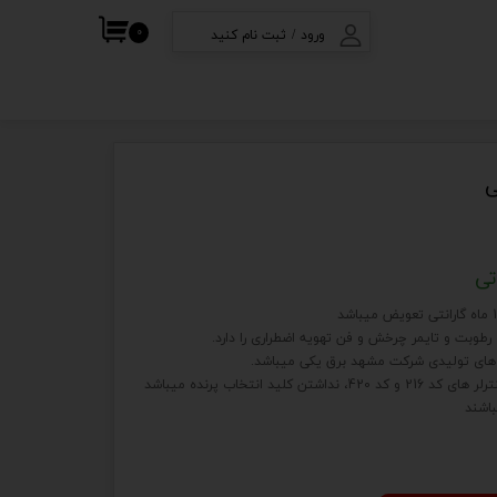
۰
ورود
/
ثبت نام کنید
ف
حساب کاربری من
تغییر گذر واژه
سفارشات
ی
خروج از حساب
کاربری
تی
و رطوبت و تایمر چرخش و فن تهویه اضطراری را دارد.
ر های تولیدی شرکت مشهد برق یکی میباشد.
 کلید انتخاب پرنده میباشد