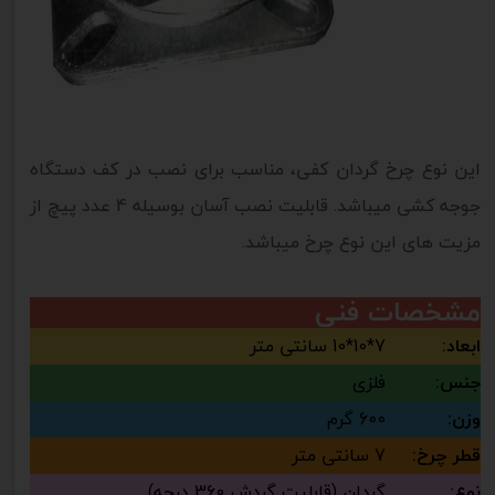
این نوع چرخ گردان کفی، مناسب برای نصب در کف دستگاه
جوجه کشی میباشد. قابلیت نصب آسان بوسیله 4 عدد پیچ از
مزیت های این نوع چرخ میباشد.
مشخصات فنی
ابعاد:
7*10*10 سانتی متر
جنس:
فلزی
وزن:
600 گرم
قطر چرخ:
7 سانتی متر
نوع:
گردان (قابلیت گردش 360 درجه)