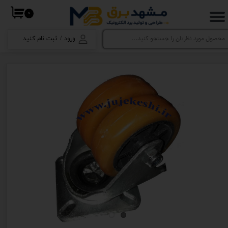
۰
حساب کاربری من
ورود
/
ثبت نام کنید
تغییر گذر واژه
سفارشات
خروج از حساب کاربری