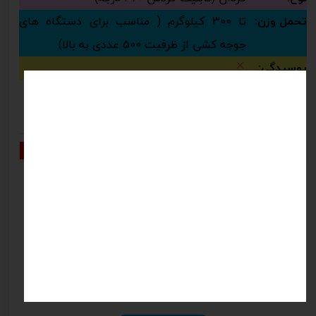
تحمل وزن:
تا 300 کیلوگرم ( مناسب برای دستگاه های
جوجه کشی از ظرفیت 500 عددی به بالا)
پوسیدگی:
نظرات
هنوز نظری ثبت نشده
اولین نفری باشید که نظر می‌دهید