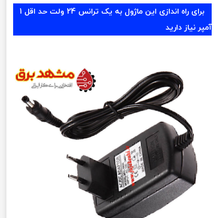
برای راه اندازی این ماژول به یک ترانس 24 ولت حد اقل 1
آمپر نیاز دارید