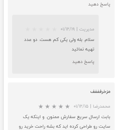
پاسخ دهید
مدیریت
|
۰۱/۱۲/۱۹
سلام. بله ولی یکی کم هست. دو عدد
تهیه نمائید
پاسخ دهید
★
★
★
★
★
مزخرفففف
محمدرضا
|
۰۱/۱۲/۱۵
بابت ارسال سریع سفارش ممنون. و اینکه یک
سایت رو طراحی کرده اید که بشه راحت خرید رو