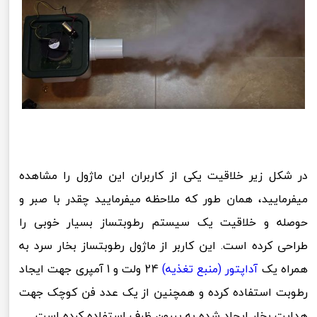
در شکل زیر خلاقیت یکی از کاربران این ماژول را مشاهده
میفرمایید، همان طور که ملاحظه میفرمایید چقدر با صبر و
حوصله و خلاقیت یک سیستم رطوبتساز بسیار خوبی را
طراحی کرده است. این کاربر از ماژول رطوبتساز بخار سرد به
همراه یک
آداپتور (منبع تغذیه)
24 ولت و 1 آمپری جهت ایجاد
رطوبت استفاده کرده و همچنین از یک عدد فن کوچک جهت
هدایت بخار ایجاد شده به بیرون ظرف استفاده کرده است.