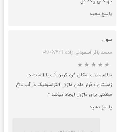
★
★
★
★
★
مهندس زنده دل
پاسخ دهید
سوال
محمد باقر اصفهانی زاده
|
۰۲/۰۶/۲۲
سلام جناب امکان گرم کردن آب با المنت در
زمستان و قرار دادن ماژول التراسونیک در آب داغ
مشکلی برای ماژول ایجاد میکند ؟
پاسخ دهید