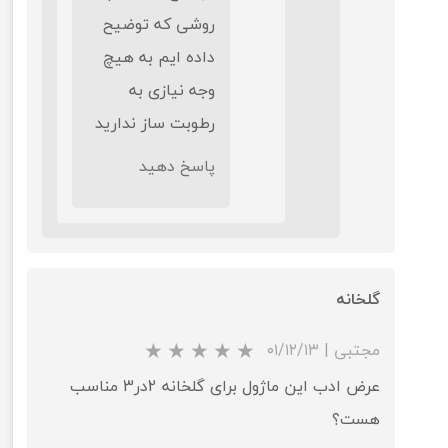
روشی که توضیح
داده ایم به هیچ
وجه نیازی به
رطوبت ساز ندارید
پاسخ دهید
گلخانه
مجتبی
|
۰۱/۱۲/۱۳
★
★
★
★
★
عرض ادب این ماژول برای گلخانه 2در3 مناسب
هست؟