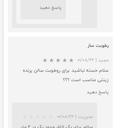
★
★
پاسخ دهید
رطوبت ساز
مجید
|
۰۱/۰۸/۲۲
سلام خسته نباشید. برای روطوبت سالن پرنده
زینتی مناسب است ؟؟؟
پاسخ دهید
★
★
★
★
مدیریت
|
۰۱/۰۸/۲۲
سلام. برای یک اتاق حدود یک در 2 متر