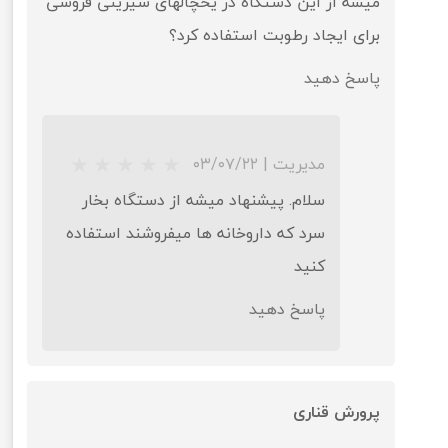
میشه از این دستگاه در یخچالهای شیرینی فروشی
برای ایجاد رطوبت استفاده کرد؟
پاسخ دهید
مدیریت
|
۰۳/۰۷/۲۲
سلام. پیشنهاد میشه از دستگاه بخار
سرد که داروخانه ها میفروشند استفاده
کنید
★
★
★
★
★
پاسخ دهید
پرورش قناری