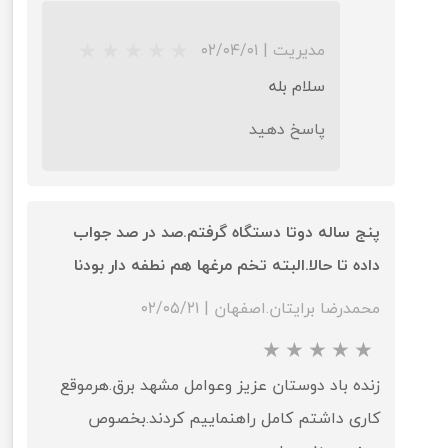
مدیریت
|
۰۲/۰۴/۰۱
★
★
★
★
★
سلام بله
پاسخ دهید
پنج ساله دوتا دستگاه گرفتم.صد در صد جواب
داده تا حالا.البته تخم مرغها هم نطفه دار بودنا
محمدرضا برایتان.اصفهان
|
۰۲/۰۵/۲۱
زنده باد دوستان عزیز وعوامل مشهد برق.هرموقع
کاری داشتم کامل راهنماییم کردند.بخصوص