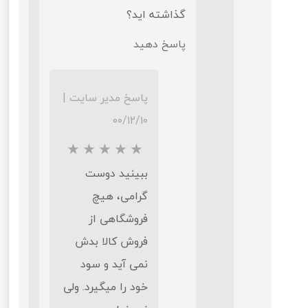
گذاشته اید؟
پاسخ دهید
پاسخ مدیر سایت
|
۰۰/۱۲/۱۰
ببینید دوست
گرامی، هیچ
فروشگاهی از
فروش کالا بدش
نمی آید و سود
★
★
خود را میگیرد. ولی