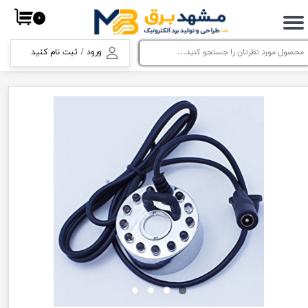
۰
حساب کاربری من
ورود
/
ثبت نام کنید
تغییر گذر واژه
سفارشات
خروج از حساب کاربری