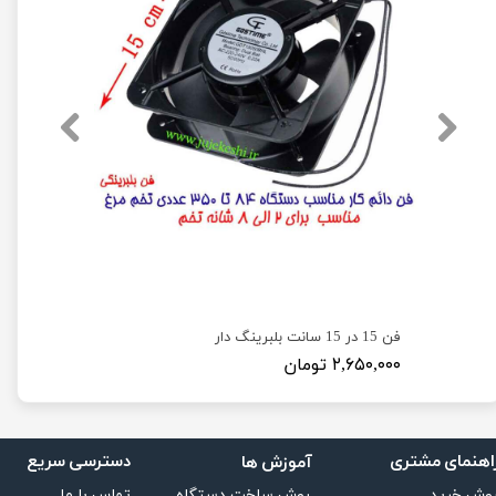
★
★
★
★
ال دهنه 20 سانت
فن 15 در 15 سانت بلبرینگ دار
۴ تومان
۲,۶۵۰,۰۰۰ تومان
اهنمای مشتری
دسترسی سریع
آموزش ها
تماس با ما
روش ساخت دستگاه
وش خرید