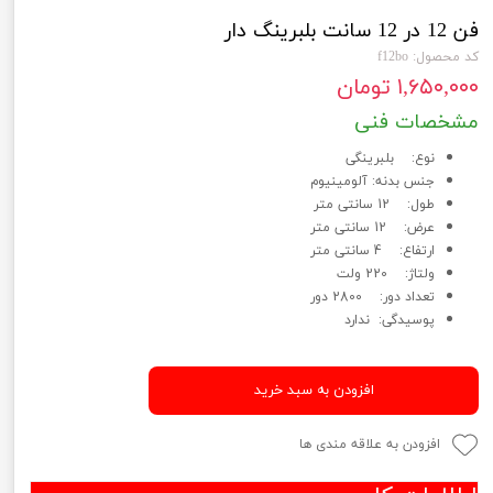
فن 12 در 12 سانت بلبرینگ دار
کد محصول: f12bo
۱,۶۵۰,۰۰۰ تومان
مشخصات فنی
نوع: بلبرینگی
جنس بدنه: آلومینیوم
طول: 12 سانتی متر
عرض: 12 سانتی متر
ارتفاع: 4 سانتی متر
ولتاژ: 220 ولت
تعداد دور: 2800 دور
پوسیدگی: ندارد
افزودن به سبد خرید
افزودن به علاقه مندی ها