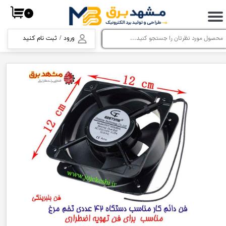
۰
حساب کاربری من
ورود
/
ثبت نام کنید
تغییر گذر واژه
سفارشات
خروج از حساب کاربری