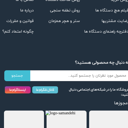
درباره ما
روش نطفه سنجی
یلم هچ دستگاه ها
قوانین و مقررات
ستر و هچر همزمان
ضایت مشتریها
چگونه اعتماد کنم؟
فترچه راهنمای دستگاه ها
★
★
★
★
★
ه دنبال چه محصولی هستید؟
جستجو
روشگاه ما را در شبکه‌های اجتماعی دنبال
نید:
مجوزها