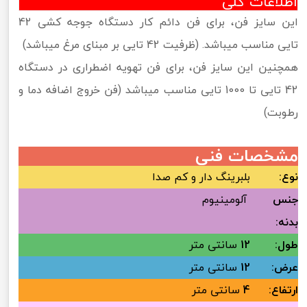
اطلاعات کلی
این سایز فن، برای فن دائم کار دستگاه جوجه کشی 42
تایی مناسب میباشد. (ظرفیت 42 تایی بر مبنای مرغ میباشد)
همچنین این سایز فن، برای فن تهویه اضطراری در دستگاه
42 تایی تا 1000 تایی مناسب میباشد (فن خروج اضافه دما و
رطوبت)
مشخصات فنی
نوع:
بلبرینگ دار و کم صدا
جنس
آلومینیوم
بدنه:
طول:
12
سانتی متر
عرض:
12
سانتی متر
ارتفاع:
4
سانتی متر