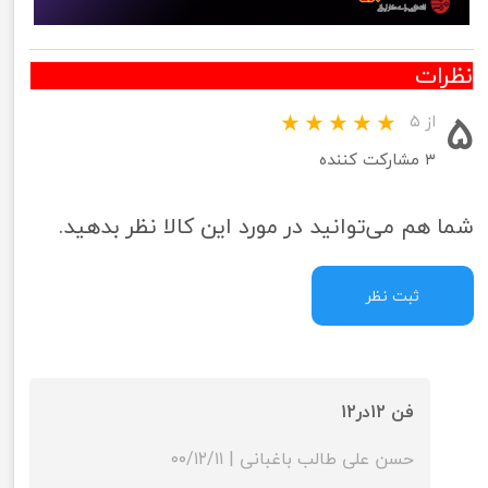
نظرات
۵
از ۵
۳ مشارکت کننده
شما هم می‌توانید در مورد این کالا نظر بدهید.
ثبت نظر
فن 12در12
حسن علی طالب باغبانی
|
۰۰/۱۲/۱۱