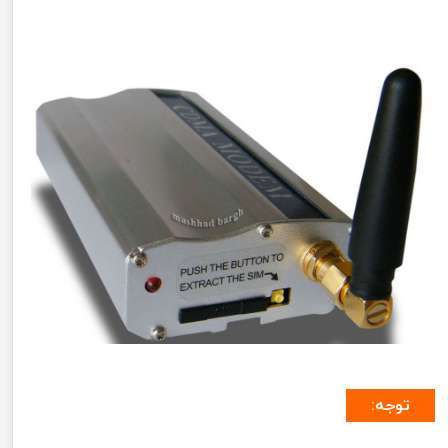
توجه: