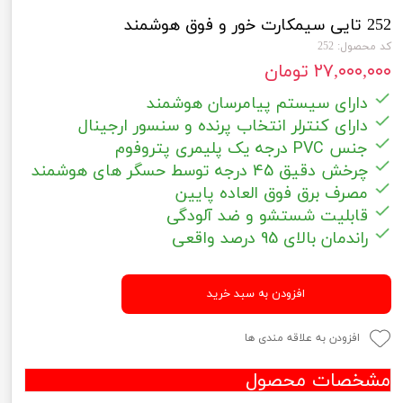
252 تایی سیمکارت خور و فوق هوشمند
کد محصول: 252
۲۷,۰۰۰,۰۰۰ تومان
دارای سیستم پیامرسان هوشمند
دارای کنترلر انتخاب پرنده و سنسور ارجینال
جنس PVC درجه یک پلیمری پتروفوم
چرخش دقیق 45 درجه توسط حسگر های هوشمند
مصرف برق فوق العاده پایین
قابلیت شستشو و ضد آلودگی
راندمان بالای 95 درصد واقعی
افزودن به سبد خرید
افزودن به علاقه مندی ها
مشخصات محصول