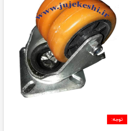
توجه: