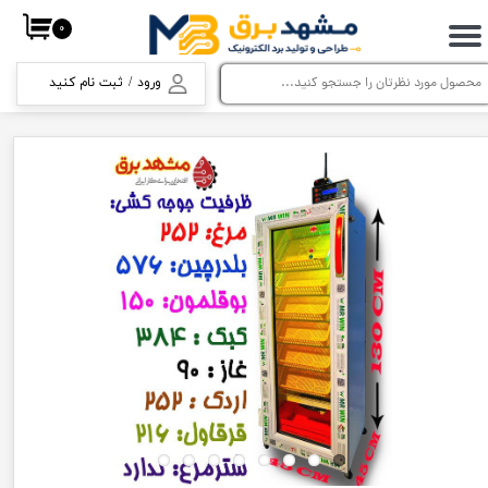
۰
حساب کاربری من
ورود
/
ثبت نام کنید
تغییر گذر واژه
سفارشات
خروج از حساب کاربری