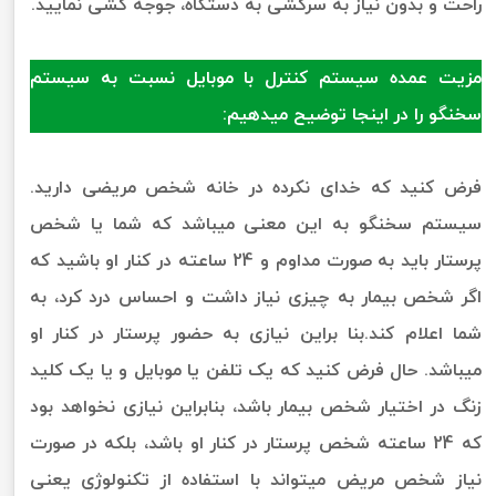
راحت و بدون نیاز به سرکشی به دستگاه، جوجه کشی نمایید.
مزیت عمده سیستم کنترل با موبایل نسبت به سیستم
سخنگو را در اینجا توضیح میدهیم:
فرض کنید که خدای نکرده در خانه شخص مریضی دارید.
سیستم سخنگو به این معنی میباشد که شما یا شخص
پرستار باید به صورت مداوم و 24 ساعته در کنار او باشید که
اگر شخص بیمار به چیزی نیاز داشت و احساس درد کرد، به
شما اعلام کند.بنا براین نیازی به حضور پرستار در کنار او
میباشد. حال فرض کنید که یک تلفن یا موبایل و یا یک کلید
زنگ در اختیار شخص بیمار باشد، بنابراین نیازی نخواهد بود
که 24 ساعته شخص پرستار در کنار او باشد، بلکه در صورت
نیاز شخص مریض میتواند با استفاده از تکنولوژی یعنی