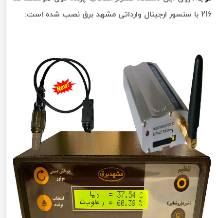
216 با سنسور ارجینال وارداتی مشهد برق نصب شده است: