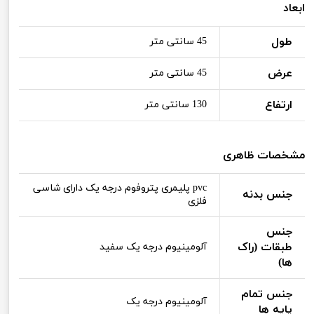
ابعاد
طول
45 سانتی متر
عرض
45 سانتی متر
ارتفاع
130 سانتی متر
مشخصات ظاهری
pvc پلیمری پتروفوم درجه یک دارای شاسی
جنس بدنه
فلزی
جنس
طبقات (راک
آلومینیوم درجه یک سفید
ها)
جنس تمام
آلومینیوم درجه یک
پایه ها