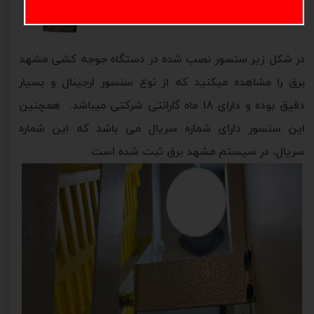
در شکل زیر سنسور نصب شده در دستگاه جوجه کشی مشهد
برق را مشاهده میکنید که از نوع سنسور ارجینال و بسیار
دقیق بوده و دارای 18 ماه گارانتی شرکتی میباشد. همچنین
این سنسور دارای شماره سریال می باشد که این شماره
سریال، در سیستم مشهد برق ثبت شده است.