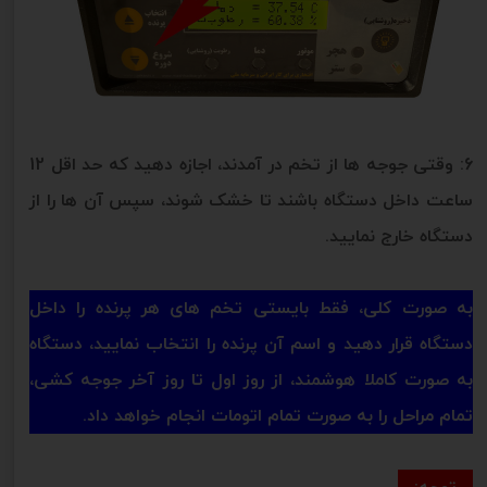
6: وقتی جوجه ها از تخم در آمدند، اجازه دهید که حد اقل 12
ساعت داخل دستگاه باشند تا خشک شوند، سپس آن ها را از
دستگاه خارج نمایید.
به صورت کلی، فقط بایستی تخم های هر پرنده را داخل
دستگاه قرار دهید و اسم آن پرنده را انتخاب نمایید، دستگاه
به صورت کاملا هوشمند، از روز اول تا روز آخر جوجه کشی،
تمام مراحل را به صورت تمام اتومات انجام خواهد داد.
توجه: