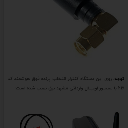
توجه:
روی این دستگاه کنترلر انتخاب پرنده فوق هوشمند کد
216 با سنسور ارجینال وارداتی مشهد برق نصب شده است: