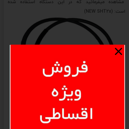
مشاهده میفرمائید که در این دستگاه استفاده شده
است: (NEW SHT2x)