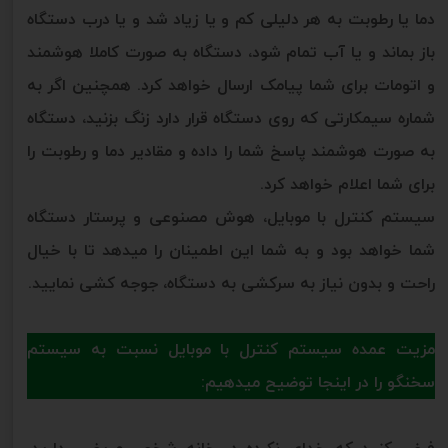
دما یا رطوبت به هر دلیلی کم و یا زیاد شد و یا درب دستگاه
باز بماند و یا آب تمام شود، دستگاه به صورت کاملا هوشمند
و اتومات برای شما پیامک ارسال خواهد کرد. همچنین اگر به
شماره سیمکارتی که روی دستگاه قرار دارد زنگ بزنید، دستگاه
به صورت هوشمند پاسخ شما را داده و مقادیر دما و رطوبت را
برای شما اعلام خواهد کرد.
سیستم کنترل با موبایل، هوش مصنوعی و پرستار دستگاه
شما خواهد بود و به شما این اطمینان را میدهد تا با خیال
راحت و بدون نیاز به سرکشی به دستگاه، جوجه کشی نمایید.
مزیت عمده سیستم کنترل با موبایل نسبت به سیستم
سخنگو را در اینجا توضیح میدهیم:
فرض کنید که خدای نکرده در خانه شخص مریضی دارید.