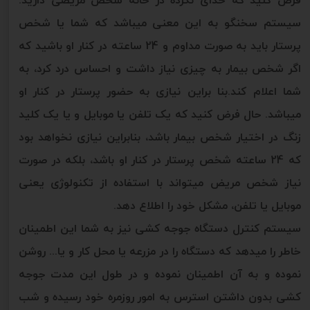
سیستم سخنگو به این معنی میباشد که شما یا شخص
پرستار باید به صورت مداوم و 24 ساعته در کنار او باشید که
اگر شخص بیمار به چیزی نیاز داشت و احساس درد کرد، به
شما اعلام کند.بنا براین نیازی به حضور پرستار در کنار او
میباشد. حال فرض کنید که یک تلفن یا موبایل و یا یک کلید
زنگ در اختیار شخص بیمار باشد، بنابراین نیازی نخواهد بود
که 24 ساعته شخص پرستار در کنار او باشد، بلکه در صورت
نیاز شخص مریض میتواند با استفاده از تکنولوژی یعنی
موبایل یا تلفن، مشکل خود را اطلاع دهد.
سیستم کنترل دستگاه جوجه کشی نیز به شما این اطمینان
خاطر را میدهد که دستگاه را در مزرعه یا محل کار و یا... روشن
نموده و به آن اطمینان نموده و در طول این مدت جوجه
کشی بدون داشتن استرس به امور روزمره خود رسیده و شب