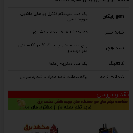
یک عدد سیستم کنترل پیامکی ماشین
gsm رایگان
جوجه کشی
شانه ستر
ده عدد شانه به انتخاب مشتری
پنج عدد سبد هچر بزرگ 30 در 60 سانتی
سبد هچر
متر درب دار
کاتالوگ
یک عدد دفترچه راهنما
ضمانت نامه
برگه ضمانت نامه همراه با شماره سریال
نقد و بررسی