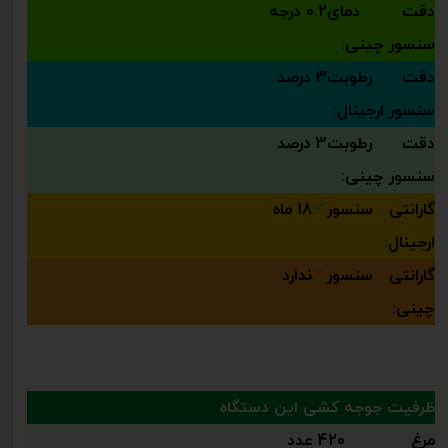
دقت دمای
0.2 درجه
سنسور چینی:
دقت رطوبت
3 درصد
سنسور ارجینال:
دقت رطوبت
3 درصد
سنسور چینی:
گارانتی سنسور
18 ماه
ارجینال:
گارانتی سنسور
ندارد
چینی:
ظرفیت جوجه کشی این دستگاه
مرغ
420 عدد