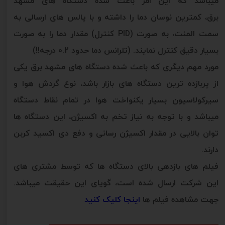
میباشد که این امر باعث شده دستگاه های مشهد
برق، کمترین نوسان دما را داشته و با پالس های ارسالی به
سمت المنت، به صورت (PID کنترل) مقدار دما را به صورت
بسیار دقیق کنترل نمایند. (تلرانس دما حدود 0.2 درجه!!)
مورد مهم دیگری که باعث شده دستگاه های مشهد برق یکی
از پربازده ترین دستگاه های بازار باشد، نوع گردش هوا و
سیرکولاسیون بسیار یکنواخت هوا در تمام نقاط دستگاه
میباشد و با توجه به نیاز تخم به اکسیژن، این دستگاه ها
توان بالایی در مقدار اکسیژن رسانی و دفع دی اکسید کربن
دارند.
فیلم های بازدهی بالای دستگاه ها که توسط مشتری های
این شرکت ارسال شده است، گویای این حقیقت میباشد.
جهت مشاهده فیلم ها
اینجا کلیک کنید