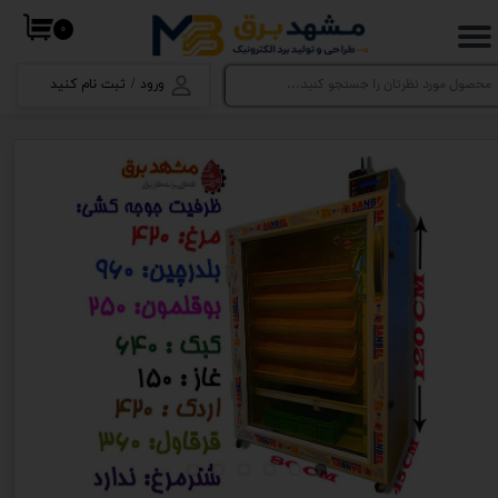
۰
حساب کاربری من
ورود
/
ثبت نام کنید
تغییر گذر واژه
سفارشات
خروج از حساب کاربری