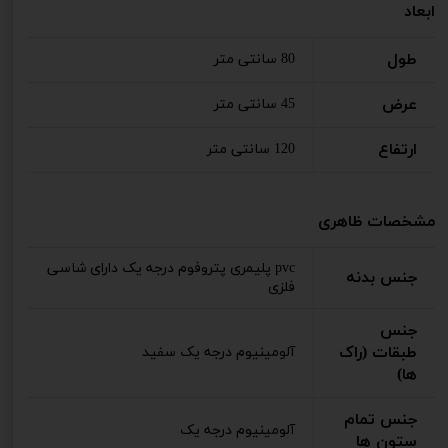
ابعاد
طول
80 سانتی متر
عرض
45 سانتی متر
ارتفاع
120 سانتی متر
مشخصات ظاهری
pvc پلیمری پتروفوم درجه یک دارای شاسی
جنس بدنه
فلزی
جنس
طبقات (راک
آلومینیوم درجه یک سفید
ها)
جنس تمام
آلومینیوم درجه یک
ستون ها