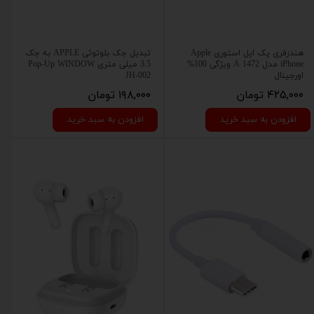
هندزفری پک اپل استوری Apple
تبدیل جک بلوتوثی APPLE به جک
iPhone مدل A 1472 ویژگی 100%
3.5 میلی متری Pop-Up WINDOW
اورجینال
JH-002
۴۲۵,۰۰۰ تومان
۱۹۸,۰۰۰ تومان
افزودن به سبد خرید
افزودن به سبد خرید