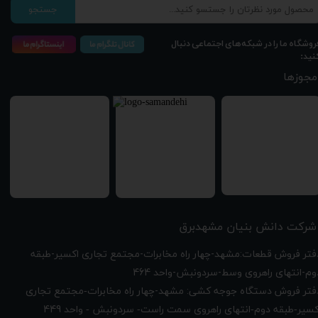
جستجو
روشگاه ما را در شبکه‌های اجتماعی دنبال
نید:
مجوزها
شرکت دانش بنیان مشهدبرق
دفتر فروش قطعات:مشهد-چهار راه مخابرات-مجتمع تجاری اکسیر-طبقه
وم-انتهای راهروی وسط-سردونبش-واحد 464
فتر فروش دستگاه جوجه کشی: مشهد-چهار راه
مخابرات-مجتمع تجاری
449
کسیر-طبقه دوم-انتهای راهروی سمت راست- سردونبش - واحد