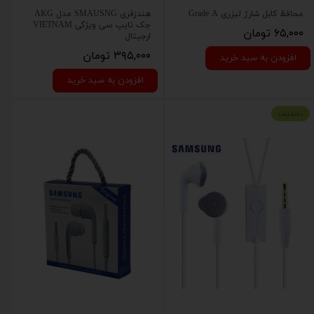
محافظ کابل شارژ لیزری Grade A
هندزفری SMAUSNG مدل AKG
جک تایپ سی ویژگی VIETNAM
۶۵,۰۰۰ تومان
ارجیتال
۳۹۵,۰۰۰ تومان
افزودن به سبد خرید
افزودن به سبد خرید
تخفیف