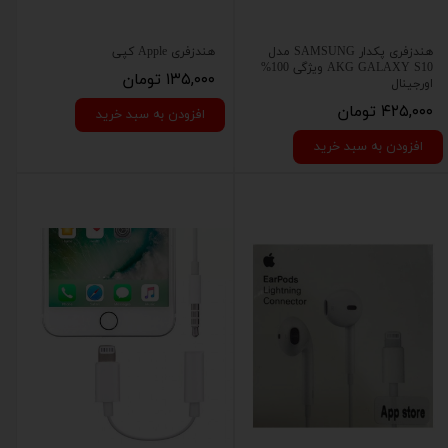
هندزفری پکدار SAMSUNG مدل
هندزفری Apple کپی
AKG GALAXY S10 ویژگی 100%
۱۳۵,۰۰۰ تومان
اورجینال
۴۲۵,۰۰۰ تومان
افزودن به سبد خرید
افزودن به سبد خرید