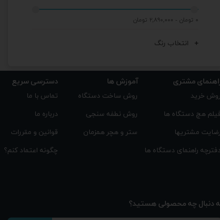
۰ تومان - ۲,۸۹۰,۰۰۰ تومان
انتخاب رنگ
اهنمای مشتری
دسترسی سریع
آموزش ها
تماس با ما
روش ساخت دستگاه
وش خرید
درباره ما
روش نطفه سنجی
یلم هچ دستگاه ها
قوانین و مقررات
ستر و هچر همزمان
ضایت مشتریها
چگونه اعتماد کنم؟
فترچه راهنمای دستگاه ها
ه دنبال چه محصولی هستید؟