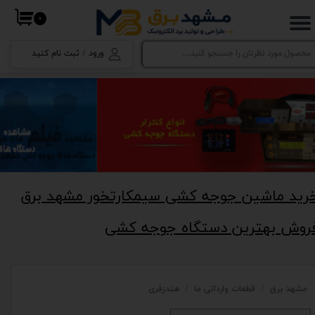
۰
حساب کاربری من
ورود
/
ثبت نام کنید
تغییر گذر واژه
سفارشات
خروج از حساب کاربری
رید ماشین جوجه کشی سیمکارتخور مشهد برق
روش بهترین دستگاه جوجه کشی
مشهد برق
قطعات وارداتی ما
هندزفری