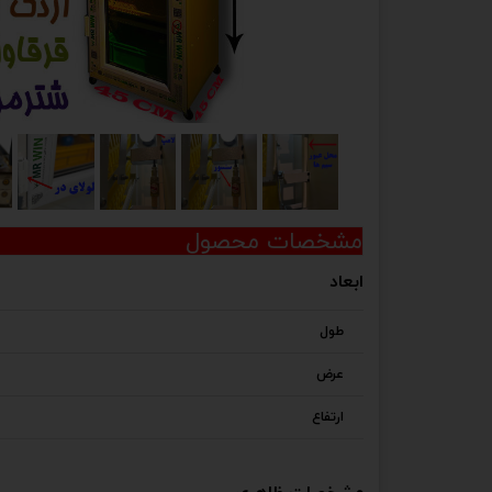
مشخصات محصول
ابعاد
طول
عرض
ارتفاع