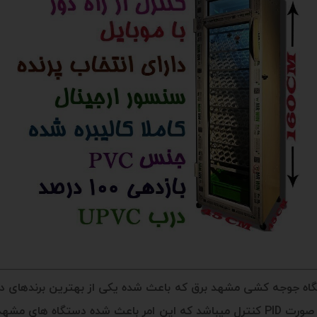
اه جوجه کشی مشهد برق که باعث شده یکی از بهترین برندهای دستگ
هوش مصنوعی و بهره گیری از نحوه کنترل دما به صورت PID کنترل میباشد که این امر ب