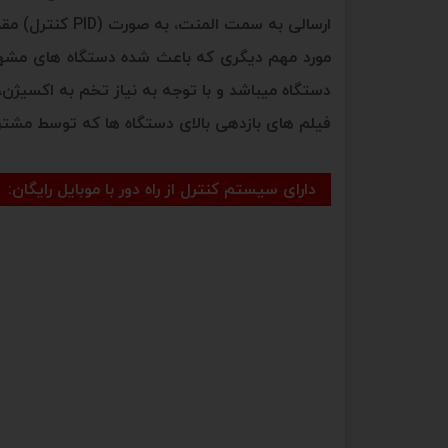
ارسالی به سمت المنت، به صورت (PID کنترل) مقدار دما را به صورت بسیار دقیق کنترل نمایند. (تلرانس دما حدود 0.2 درجه!!)
مورد مهم دیگری که باعث شده دستگاه های مشهد ب
دستگاه میباشد و با توجه به نیاز تخم به اکسیژن، 
فیلم های بازدهی بالای دستگاه ها که توسط مش
دارای سیستم کنترل از راه دور با موبایل رایگان: