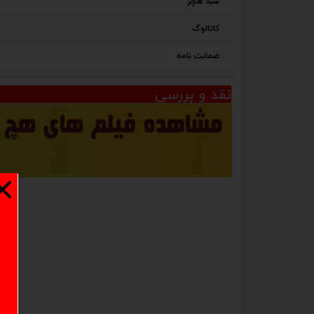
سبد هچر
کاتالوگ
ضمانت نامه
نقد و بررسی