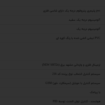
pvc پلیمری پتروفوم درجه یک دارای شاسی فلزی
آلومینیوم درجه یک سفید
آلومینیوم درجه یک
PVC نبشی کشی شده با رنگ کوره ای
ارجینال فلزی و وارداتی مشهد برق (NEW SHT2x)
سیستم کنترل انتخاب نوع پرنده کد 216
سیستم کنترل با موبایل (سیمکارت خور) GSM
با پیامک
هوشمند - کنترل توان المنت توسط PID