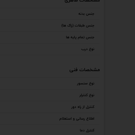
مشخصات ظاهری
جنس بدنه
جنس طبقات (راک ها)
جنس تمام پایه ها
نوع درب
مشخصات فنی
نوع سنسور
نوع کنترلر
کنترل از راه دور
اطلاع رسانی و استعلام
کنترل دما