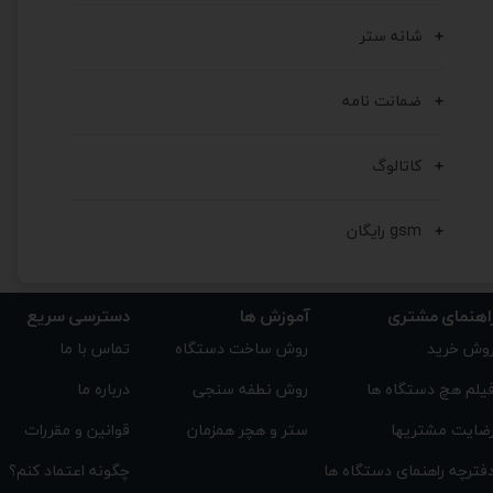
شانه ستر
ضمانت نامه
کاتالوگ
gsm رایگان
اهنمای مشتری
دسترسی سریع
آموزش ها
تماس با ما
روش ساخت دستگاه
وش خرید
درباره ما
روش نطفه سنجی
یلم هچ دستگاه ها
قوانین و مقررات
ستر و هچر همزمان
ضایت مشتریها
چگونه اعتماد کنم؟
فترچه راهنمای دستگاه ها