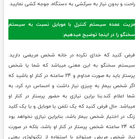
راحت و بدون نیاز به سرکشی به دستگاه، جوجه کشی نمایید.
مزیت عمده سیستم کنترل با موبایل نسبت به سیستم
سخنگو را در اینجا توضیح میدهیم:
فرض کنید که خدای نکرده در خانه شخص مریضی دارید.
سیستم سخنگو به این معنی میباشد که شما یا شخص
پرستار باید به صورت مداوم و 24 ساعته در کنار او باشید که
اگر شخص بیمار به چیزی نیاز داشت و احساس درد کرد، به
شما اعلام کند.بنا براین نیازی به حضور پرستار در کنار او
میباشد. حال فرض کنید که یک تلفن یا موبایل و یا یک کلید
زنگ در اختیار شخص بیمار باشد، بنابراین نیازی نخواهد بود
که 24 ساعته شخص پرستار در کنار او باشد، بلکه در صورت
نیاز شخص مریض میتواند با استفاده از تکنولوژی یعنی