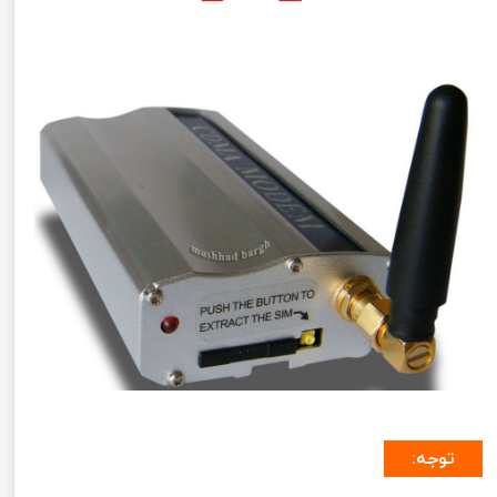
توجه: