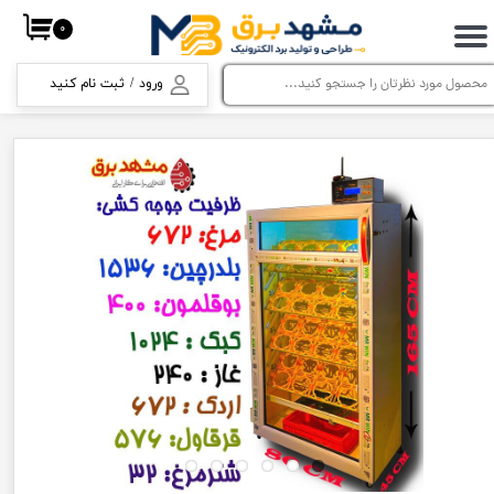
۰
حساب کاربری من
ورود
/
ثبت نام کنید
تغییر گذر واژه
سفارشات
خروج از حساب کاربری