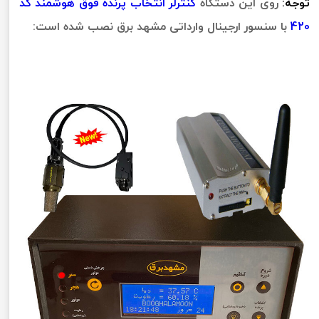
توجه:
روی این دستگاه
کنترلر انتخاب پرنده فوق هوشمند کد
420
با سنسور ارجینال وارداتی مشهد برق نصب شده است: