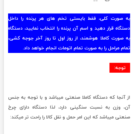
به صورت کلی، فقط بایستی تخم های هر پرنده را داخل
دستگاه قرار دهید و اسم آن پرنده را انتخاب نمایید، دستگاه
به صورت کاملا هوشمند، از روز اول تا روز آخر جوجه کشی،
تمام مراحل را به صورت تمام اتومات انجام خواهد داد.
توجه:
از آنجا که دستگاه کاملا صنعتی میباشد و با توجه به جنس
آن، وزن به نسبت سنگینی دارد، لذا دستگاه دارای چرخ
صنعتی میباشد که این امر حمل و نقل کالا را راحت تر میکند: