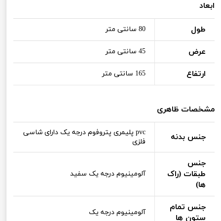
ابعاد
طول
80 سانتی متر
عرض
45 سانتی متر
ارتفاع
165 سانتی متر
مشخصات ظاهری
pvc پلیمری پتروفوم درجه یک دارای شاسی
جنس بدنه
فلزی
جنس
طبقات (راک
آلومینیوم درجه یک سفید
ها)
جنس تمام
آلومینیوم درجه یک
ستون ها