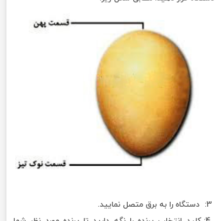
3: دستگاه را به برق متصل نمایید.
4: کلید انتخاب پرنده را نگه دارید تا پرنده مورد نظر شما