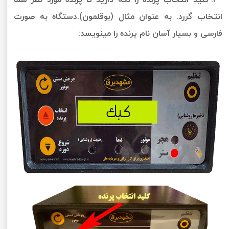
انتخاب گررد. به عنوان مثال (بوقلمون).دستگاه به صورت
فارسی و بسیار آسان نام پرنده را مینویسد: