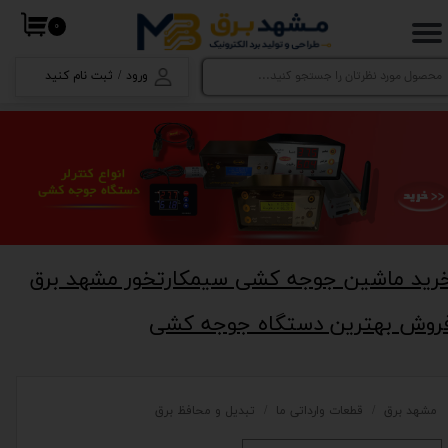
۰
حساب کاربری من
ورود
/
ثبت نام کنید
تغییر گذر واژه
سفارشات
خروج از حساب کاربری
رید ماشین جوجه کشی سیمکارتخور مشهد برق
روش بهترین دستگاه جوجه کشی
مشهد برق
قطعات وارداتی ما
تبدیل و محافظ برق