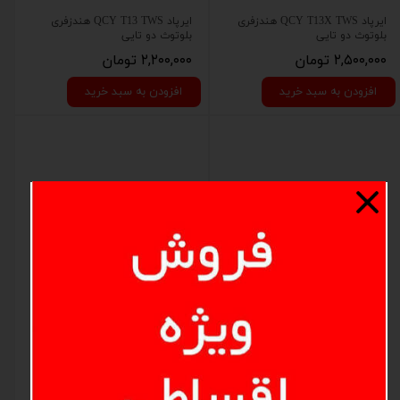
ایرپاد QCY T13X TWS هندزفری
ایرپاد QCY T13 TWS هندزفری
بلوتوث دو تایی
بلوتوث دو تایی
۲,۵۰۰,۰۰۰ تومان
۲,۲۰۰,۰۰۰ تومان
افزودن به سبد خرید
افزودن به سبد خرید