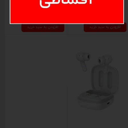
تبدیل 3 به 2 برق Hadron A10-1
تبدیل 3 به 2 Farhan Electric F10
۴۲۵,۰۰۰ تومان
۲۹۸,۰۰۰ تومان
افزودن به سبد خرید
افزودن به سبد خرید