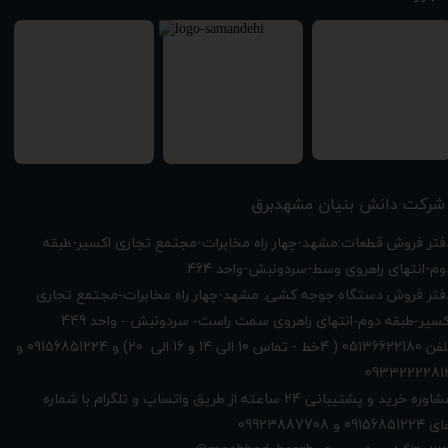
شرکت دانش بنیان مشهدبرق
دفتر فروش قطعات:مشهد-چهار راه مخابرات-مجتمع تجاری اکسیر-طبقه
وم-انتهای راهروی وسط-سردونبش-واحد 464
فتر فروش دستگاه جوجه کشی: مشهد-چهار راه
مخابرات-مجتمع تجاری
449
کسیر-طبقه دوم-انتهای راهروی سمت راست- سردونبش - واحد
تلفن 05136622180 ( 4خط - تماس 10 الی 14 و 16 الی 20) و 09156851224 و
0933222281
مشاوره خرید و پشتیبانی 24 ساعته از طریق واتساپ و تلگرام با شماره
091568512 و 09923887708