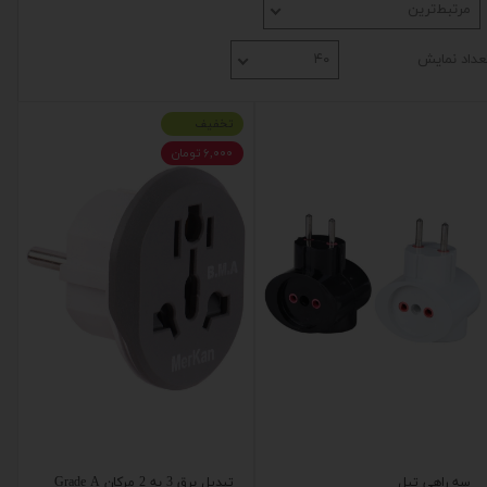
مرتبط‌ترین
عداد نمایش
۴۰
تخفیف
۶,۰۰۰ تومان
سه راهی تپل
تبدیل برق 3 به 2 مرکان Grade A