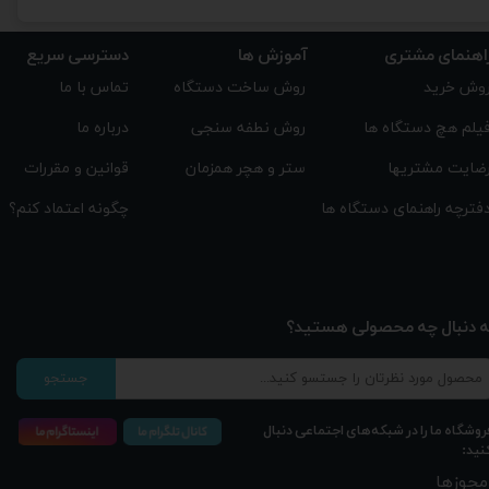
اهنمای مشتری
دسترسی سریع
آموزش ها
تماس با ما
روش ساخت دستگاه
وش خرید
درباره ما
روش نطفه سنجی
یلم هچ دستگاه ها
قوانین و مقررات
ستر و هچر همزمان
ضایت مشتریها
چگونه اعتماد کنم؟
فترچه راهنمای دستگاه ها
ه دنبال چه محصولی هستید؟
جستجو
روشگاه ما را در شبکه‌های اجتماعی دنبال
نید:
مجوزها