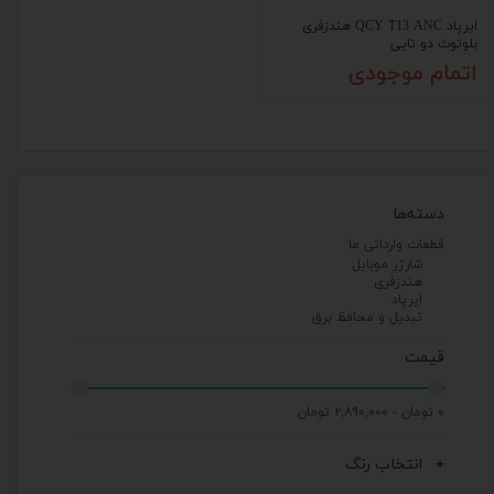
ایرپاد QCY T13 ANC هندزفری
بلوتوث دو تایی
اتمام موجودی
دسته‌ها
قطعات وارداتی ما
شارژر موبایل
هندزفری
ایرپاد
تبدیل و محافظ برق
قیمت
۰ تومان - ۲,۸۹۰,۰۰۰ تومان
انتخاب رنگ