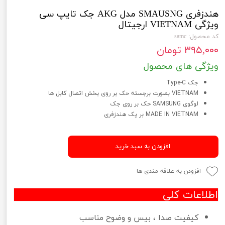
هندزفری SMAUSNG مدل AKG جک تایپ سی
ویژگی VIETNAM ارجیتال
کد محصول: samc
۳۹۵,۰۰۰ تومان
ویژگی های محصول
جک Type-C
VIETNAM بصورت برجسته حک بر روی بخش اتصال کابل ها
لوگوی SAMSUNG حک بر روی جک
MADE IN VIETNAM بر پک هندزفری
افزودن به سبد خرید
افزودن به علاقه مندی ها
اطلاعات کلی
کیفیت صدا ، بیس و وضوح مناسب