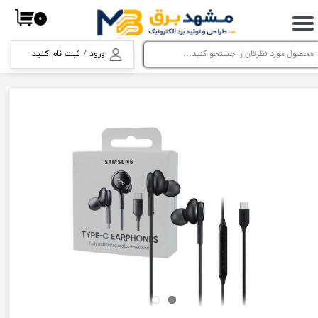
۰
حساب کاربری من
ورود
/
ثبت نام کنید
تغییر گذر واژه
سفارشات
خروج از حساب کاربری