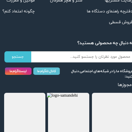
قوانین و مقررات
ستر و هچر همزمان
ضایت مشتریها
چگونه اعتماد کنم؟
فترچه راهنمای دستگاه ها
روش قسطی
ه دنبال چه محصولی هستید؟
جستجو
روشگاه ما را در شبکه‌های اجتماعی دنبال
نید:
مجوزها