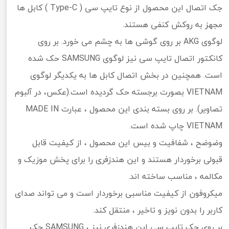
جک اتصال این محصول از نوع تایپ سی ( Type-C ) کابل ها
مجهز به روکش کنفی هستند.
لوگوی AKG بر روی گوشی ها به چشم می خورد. بر روی
کانکتور اتصال تایپ سی نیز لوگوی SAMSUNG حک شده
است. همچنین در بخش اتصال کابل ها به یکدیگر لوگوی
VIETNAM بصورت برجسته حک گردیده است.(عکس، در آلبوم
تصاویر). بر روی بسته بندی این محصول ، عبارت MADE IN
VIETNAM چاپ شده است.
وضوضح ، شفافیت و بیس این محصول ، از کیفیت قابل
قبولی برخوردار هستند و این هندزفری را برای پخش موزیک و
مکالمه ، مناسب ساخته اند.
میکروفون از کیفیت مناسبی برخوردار است و می تواند صدای
کاربر را بدون نویز و تاخیر ، منتقل کند.
بر روی جک تایپ سی این هندزفری نیز ، SAMSUNG حک