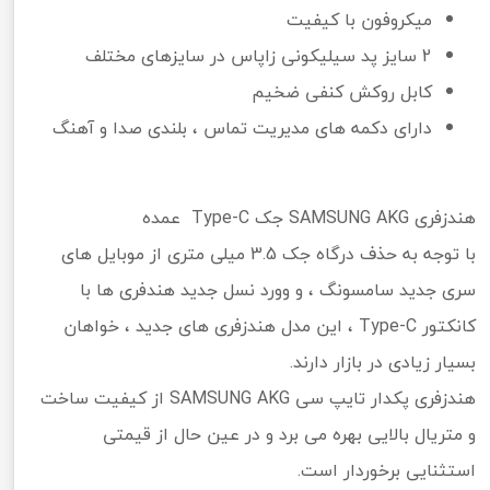
میکروفون با کیفیت
2 سایز پد سیلیکونی زاپاس در سایزهای مختلف
کابل روکش کنفی ضخیم
دارای دکمه های مدیریت تماس ، بلندی صدا و آهنگ
هندزفری SAMSUNG AKG جک Type-C عمده
با توجه به حذف درگاه جک 3.5 میلی متری از موبایل های
سری جدید سامسونگ ، و وورد نسل جدید هندفری ها با
کانکتور Type-C ، این مدل هندزفری های جدید ، خواهان
بسیار زیادی در بازار دارند.
هندزفری پکدار تایپ سی SAMSUNG AKG از کیفیت ساخت
و متریال بالایی بهره می برد و در عین حال از قیمتی
استثنایی برخوردار است.