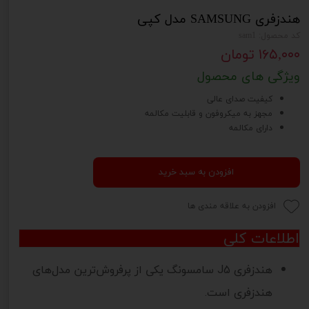
هندزفری SAMSUNG مدل کپی
کد محصول: sam1
۱۶۵,۰۰۰ تومان
ویژگی های محصول
کیفیت صدای عالی
مجهز به میکروفون و قابلیت مکالمه
دارای مکالمه
افزودن به سبد خرید
افزودن به علاقه مندی ها
اطلاعات کلی
هندزفری J5 سامسونگ یکی از پرفروش‌ترین مدل‌های
هندزفری است.