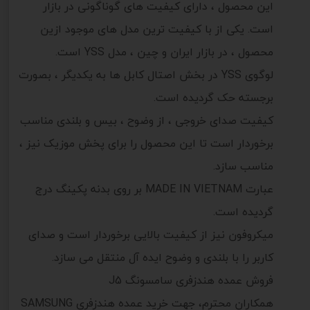
این محصول ، دارای کیفیت های گوناگونی در بازار
است. یکی از با کیفیت ترین مدل های موجود ازین
محصول ، در بازار ایران و چین ، مدل YSS است.
لوگوی YSS در بخش اصتال کابل ها به یکدیگر ، بصورت
برجسته حک گردیده است.
کیفیت صدای خروجی ، از وضوح ، بیس و بلندی مناسب
برخوردار است تا این محصول را برای پخش موزیک نیز ،
مناسب سازد.
عبارت MADE IN VIETNAM بر روی بدنه پکینگ درج
گردیده است.
میکروفون نیز از کیفیت بالایی برخوردار است و صدای
کاربر را با بلندی و وضوح ایده آل منتقل می سازد.
فروش عمده هندزفری سامسونگ J5
همکاران محترم، جهت خرید عمده هندزفری SAMSUNG