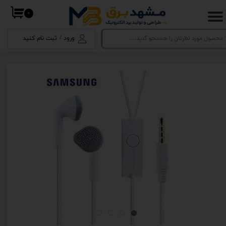
۰
حساب کاربری من
ورود
/
ثبت نام کنید
تغییر گذر واژه
سفارشات
خروج از حساب کاربری