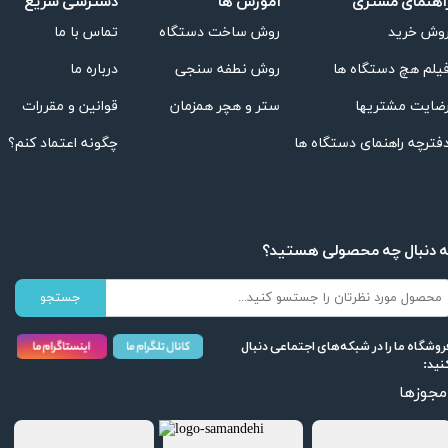
اهنمای مشتری
دسترسی سریع
آموزش ها
تماس با ما
روش ساخت دستگاه
وش خرید
درباره ما
روش نطفه سنجی
یلم هچ دستگاه ها
قوانین و مقررات
ستر و هچر همزمان
ضایت مشتریها
چگونه اعتماد کنم؟
فترچه راهنمای دستگاه ها
ه دنبال چه محصولی هستید؟
جستجو
روشگاه ما را در شبکه‌های اجتماعی دنبال
نید:
مجوزها