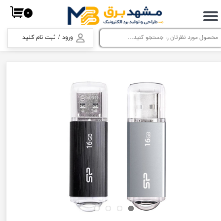
۰
حساب کاربری من
ورود
/
ثبت نام کنید
تغییر گذر واژه
سفارشات
خروج از حساب کاربری