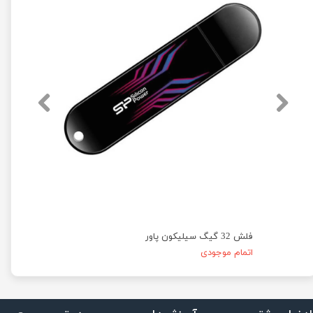
فلش 32 گیگ سیلیکون پاور
فلش 16 گیگ سیلیکون پاور
اتمام موجودی
اتمام موج