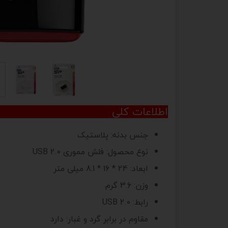
اطلاعات کلی
جنس بدنه
:
پلاستیک
نوع محصول
:
فلش مموری USB 2.0
ابعاد
:
24 * 16 * 8.1 میلی متر
وزن
:
3.6 گرم
رابط
:
USB 2.0
مقاوم در برابر گرد و غبار
:
دارد