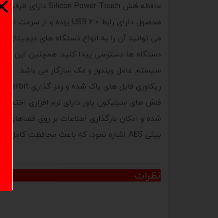
می توانید آن را به انواع دستگاه های دیجیتال مانن
دستگاه ها دسترسی پیدا کنید. همچنین این فلش 
سیستم عامل ویندوز و مک سازگار می باشد.
ریکاوری فایل های پاک شده و رمز گذاری AES 256bit
بیتی AES اشاره نمود، که باعث محافظت کامل از فایل های شخصی و مهم شما شده و آنها را از دسترس افراد غیرمجاز دور نگه می دارد.
نظرات