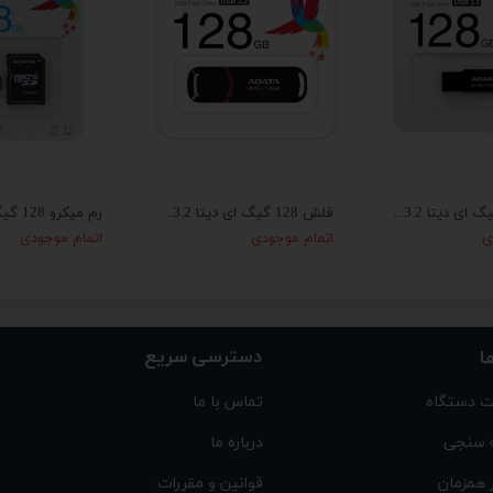
فلش 128 گیگ ای دیتا ADATA USB3.2
فلش 128 گیگ ای دیتا ADATA USB 3.2
ی
اتمام موجودی
اتمام موجودی
دسترسی سریع
ا
 دستگاه
تماس با ما
 سنجی
درباره ما
 همزمان
قوانین و مقررات