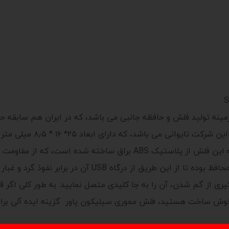
سبک و کوچک موجود در بازار به شمار می آید. بدنه این فلش از پلاستیک ABS
برخوردار می باشد. این محصول دارای یک درپوش محافظ بوده ت
یری از گم شدن، آن را به جا کلیدی متصل نمایید. به طور کلی اگر 
وش ساخت هستید، فلش مموری سیلیکون پاور گزینه ایده آلی برای