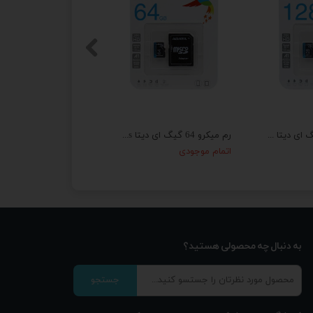
رم میکرو 128 گیگ ای دیتا ADATA Premier AP V10 U1 100MB/s + خشاب
رم میکرو 64 گیگ ای دیتا ADATA Premier V10 U1 A1 100MB/s + خشاب
اتمام موجودی
اتمام موجودی
به دنبال چه محصولی هستید؟
جستجو