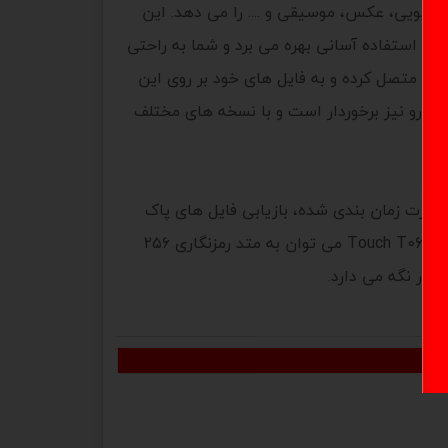
زیادی از فایل های ویدیویی، عکس، موسیقی و .... را می دهد. این
بیت بر ثانیه بر خوردار است. این حافظه از استفاده آسانی بهره می برد و شما به راحتی
 و... متصل کرده و به فایل های خود بر روی این
درو نیز برخوردار است و با نسخه های مختلف
پشتیبان گیری از اطلاعات به صورت زمان بندی شده، بازیابی فایل های پاک
شده و امکان بارگذاری اطلاعات بر روی فضاهای ابری را به کاربر ارائه می دهد.از دیگر ویژگی های فلش سیلیکون پاور مدل Touch T06 می توان به متد رمزنگاری ۲۵۶