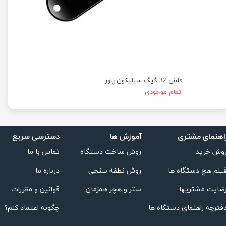
فلش 32 گیگ سیلیکون پاور
فلش 16 گیگ سیلیکون پاور
اتمام موجودی
اتمام موج
اهنمای مشتری
دسترسی سریع
آموزش ها
تماس با ما
روش ساخت دستگاه
وش خرید
درباره ما
روش نطفه سنجی
یلم هچ دستگاه ها
قوانین و مقررات
ستر و هچر همزمان
ضایت مشتریها
چگونه اعتماد کنم؟
فترچه راهنمای دستگاه ها