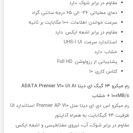
مقاوم در برابر شوک: دارد
دمای عملیاتی: 26- الی 65 درجه سانتی گراد
سرعت خواندن اطلاعات: 100 مگابایت بر ثانیه
مقاوم در برابر اشعه ایکس: دارد
استاندارد سرعت: UHS-I U1
خشاب: دارد
پشتیبانی از رزولوشن: Full HD
کلاس کاری: 10
رم میکرو ۶۴ گیگ ای دیتا ADATA Premier V10 U1 A1
100MB/s + خشاب
رم میکرو اس دی ای دیتا مدل Premier AP V10 استاندارد U1
ظرفیت ۶۴ گیگابایت به همراه آداپتور
مقاوم در برابر شوک، آب، نیروی مغناطیسی و اشعه ایکس