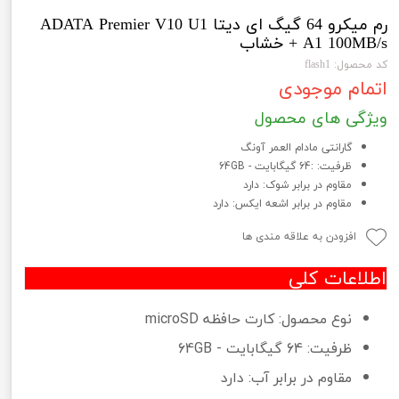
رم میکرو 64 گیگ ای دیتا ADATA Premier V10 U1
A1 100MB/s + خشاب
کد محصول: flash1
اتمام موجودی
ویژگی های محصول
گارانتی مادام العمر آونگ
ظرفیت: :64 گیگابایت - 64GB
مقاوم در برابر شوک: دارد
مقاوم در برابر اشعه ایکس: دارد
افزودن به علاقه مندی ها
اطلاعات کلی
نوع محصول: کارت حافظه microSD
ظرفیت: 64 گیگابایت - 64GB
مقاوم در برابر آب: دارد