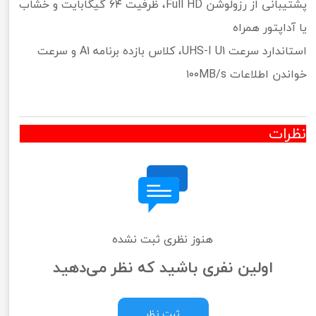
پشتیبانی از رزولوشن Full HD، ظرفیت ۶۴ گیگابایت و خشاب
یا آداپتور همراه
استاندارد سرعت UHS-I U1، کلاس بازده برنامه A1 و سرعت
خواندن اطلاعات ۱۰۰MB/s
نظرات
هنوز نظری ثبت نشده
اولین نفری باشید که نظر می‌دهید
ثبت نظر