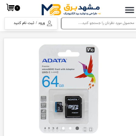
۰
حساب کاربری من
ورود
/
ثبت نام کنید
تغییر گذر واژه
سفارشات
خروج از حساب کاربری