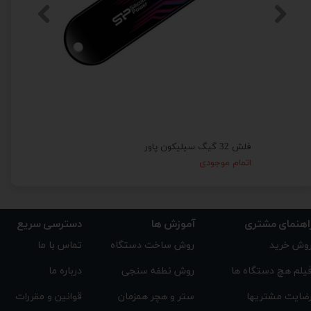
فلش 32 گیگ سیلیکون پاور
فلش 16 گیگ سیلیکون پاور
اتمام موجودی
اتمام موج
اهنمای مشتری
دسترسی سریع
آموزش ها
تماس با ما
روش ساخت دستگاه
وش خرید
درباره ما
روش نطفه سنجی
یلم هچ دستگاه ها
قوانین و مقررات
ستر و هچر همزمان
ضایت مشتریها