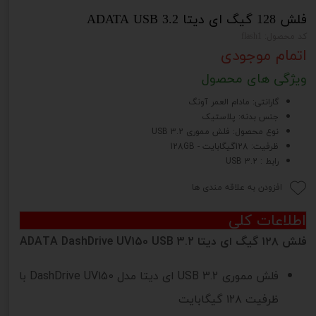
فلش 128 گیگ ای دیتا ADATA USB 3.2
کد محصول: flash1
اتمام موجودی
ویژگی های محصول
گارانتی: مادام العمر آونگ
جنس بدنه: پلاستیک
نوع محصول: فلش مموری USB 3.2
ظرفیت: 128گیگابایت - 128GB
رابط : USB 3.2
افزودن به علاقه مندی ها
اطلاعات کلی
فلش ۱۲۸ گیگ ای دیتا ADATA DashDrive UV150 USB 3.2
فلش مموری USB 3.2 ای دیتا مدل DashDrive UV150 با
ظرفیت ۱۲۸ گیگابایت