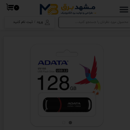
۰
حساب کاربری من
ورود
/
ثبت نام کنید
تغییر گذر واژه
سفارشات
خروج از حساب کاربری