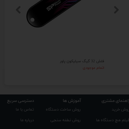
فلش 32 گیگ سیلیکون پاور
فلش 16 گیگ سیلیکون پاور
اتمام موجودی
اتمام موج
اهنمای مشتری
دسترسی سریع
آموزش ها
تماس با ما
روش ساخت دستگاه
وش خرید
درباره ما
روش نطفه سنجی
یلم هچ دستگاه ها