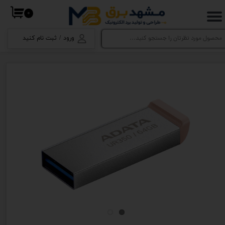
۰
حساب کاربری من
ورود
/
ثبت نام کنید
تغییر گذر واژه
سفارشات
خروج از حساب کاربری