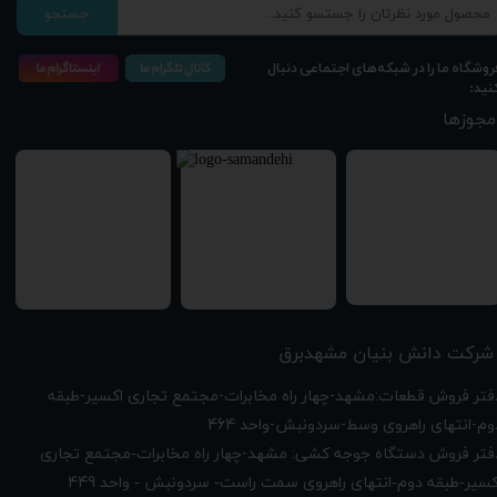
جستجو
روشگاه ما را در شبکه‌های اجتماعی دنبال
نید:
مجوزها
شرکت دانش بنیان مشهدبرق
دفتر فروش قطعات:مشهد-چهار راه مخابرات-مجتمع تجاری اکسیر-طبقه
وم-انتهای راهروی وسط-سردونبش-واحد 464
فتر فروش دستگاه جوجه کشی: مشهد-چهار راه
مخابرات-مجتمع تجاری
449
کسیر-طبقه دوم-انتهای راهروی سمت راست- سردونبش - واحد