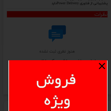
پشتیبانی از فناوری Power Deliveryدارد
نظرات
هنوز نظری ثبت نشده
اولین نفری باشید که نظر می‌دهید
ثبت نظر