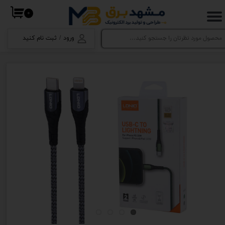
۰
حساب کاربری من
ورود
/
ثبت نام کنید
تغییر گذر واژه
سفارشات
خروج از حساب کاربری