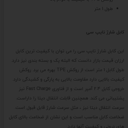
طول 1 متر
کابل شارژ تایپ سی
این کابل شارژ تایپ سی را می توان با کیفیت ترین کابل
ارزان قیمت بازار دانست که البته پک و بسته بندی نیز دارد.
طول کابل 1 متر است از روکش TPE بهره می برد. روکش
کیفیت بالایی دارد مقاومت بالایی به پارگی و کشیدگی دارد.
خروجی کابل 2.4 آمپر است و از فناوری Fast Charge نیز
پشتیبانی می کند. همچنین قابلت انتقال دیتا را داراست.
سرعت انتقال دیتا نیز ، مثل سرعت شارژ قابل قبول است.
ضخامت کابل مناسب است و این نشان از ضخامت بالای کابل
های درونی و کیفیت آنها دارد.