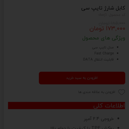
کابل شارژ تایپ سی
کد محصول: sharj5
۱۸۵,۰۰۰ تومان
۱۷۳,۰۰۰ تومان
ویژگی های محصول
مدل تایپ سی
Fast Charge
قابلیت انتقال DATA
افزودن به سبد خرید
افزودن به علاقه مندی ها
اطلاعات کلی
خروجی 2.4 آمپر
روکش TPE با کیفیت با دوام بالا