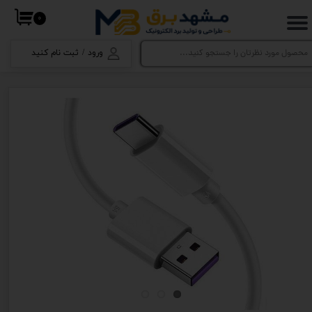
۰
حساب کاربری من
ورود
/
ثبت نام کنید
تغییر گذر واژه
سفارشات
خروج از حساب کاربری