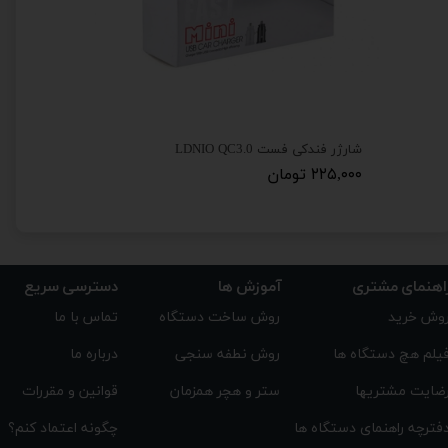
شارژر فندکی فست LDNIO QC3.0
۲۲۵,۰۰۰ تومان
۵۲۵,۰۰۰ تومان
اهنمای مشتری
دسترسی سریع
آموزش ها
تماس با ما
روش ساخت دستگاه
وش خرید
درباره ما
روش نطفه سنجی
یلم هچ دستگاه ها
قوانین و مقررات
ستر و هچر همزمان
ضایت مشتریها
چگونه اعتماد کنم؟
فترچه راهنمای دستگاه ها