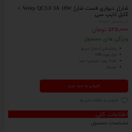
شارژر دیواری فست شارژ Verity QC3.0 3A 18W +
کابل تایپ سی
کد محصول: sharjers
۵۲۵,۰۰۰ تومان
ویژگی های محصول
پشتیبانی از شارژ سریع
نوع پورت:USB
تعداد پورت خروجی:1 عدد
ارجینال
افزودن به سبد خرید
افزودن به علاقه مندی ها
اطلاعات کلی
مشخصات محصول