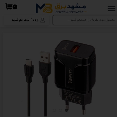
۰
حساب کاربری من
ورود
/
ثبت نام کنید
تغییر گذر واژه
سفارشات
خروج از حساب کاربری