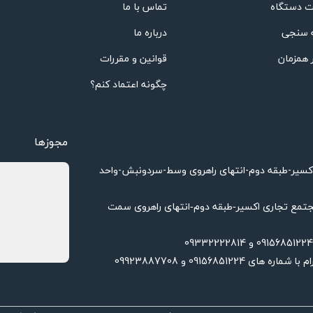
 دستگاه
تماس با ما
 سنجی
درباره ما
 همزمان
قوانین و مقررات
چگونه اعتماد کنم؟
مجوزها
اکسیر-طبقه دوم-انتهای راهروی وسط-سردونبش-واحد
تمع تجاری اکسیر-طبقه دوم-انتهای راهروی سمت