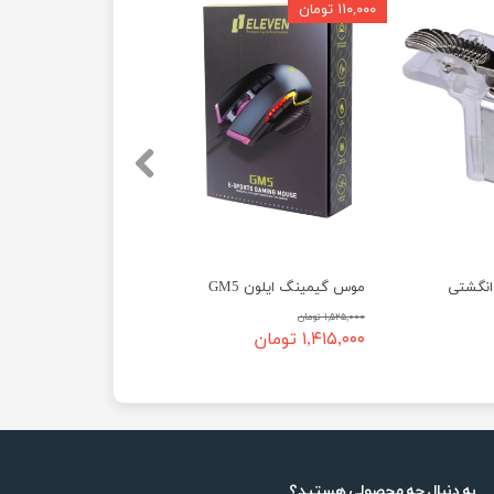
۱۱۰,۰۰۰ تومان
موس گیمینگ ایلون GM5
۱,۵۲۵,۰۰۰ تومان
۱,۴۱۵,۰۰۰ تومان
به دنبال چه محصولی هستید؟