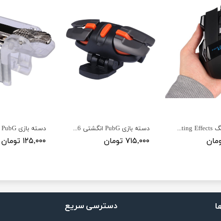
موس گیمینگ Cool Lighting Effects
دسته بازی PubG انگشتی GS6
دسته بازی PubG انگشتی
۷۱۵,۰۰۰ تومان
۱۲۵,۰۰۰ تومان
دسترسی سریع
ا