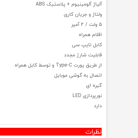
آلیاژ آلومینیوم + پلاستیک ABS
ولتاژ و جریان کاری
5 ولت / 2 آمپر
اقلام همراه
کابل تایپ سی
قابلیت شارژ مجدد
از طریق پورت Type-C و توسط کابل همراه
اتصال به گوشی موبایل
گیره ای
نورپردازی LED
دارد
نظرات