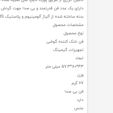
دارای یک عدد فن قدرتمند و بی صدا جهت گردش 
بدنه ساخته شده از آلیاژ آلومینیوم و پلاستیک ABS، مقاوم در برابر آسیب های فیزیکی احتمالی
مشخصات محصول
نوع محصول
فن خنک کننده گوشی
تجهیزات گیمینگ
ابعاد
43*80*57.3 میلی متر
وزن
67 گرم
فن بی صدا
دارد
جنس