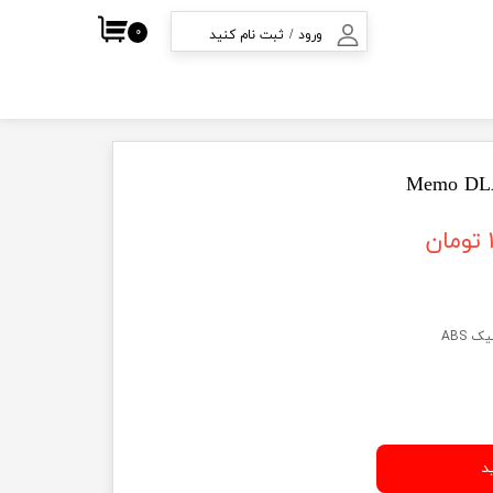
۰
ورود
/
ثبت نام کنید
ف
حساب کاربری من
تغییر گذر واژه
سفارشات
خروج از حساب
کاربری
 ABS
د