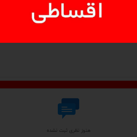
هنوز نظری ثبت نشده