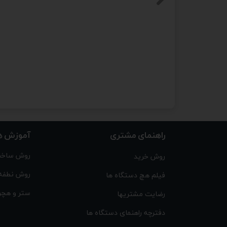
راهنمای مشتری
آموزش ه
روش ساخت
روش خرید
روش نطفه
فیلم هچ دستگاه ها
ستر و هچر
رضایت مشتریها
دفترچه راهنمای دستگاه ها