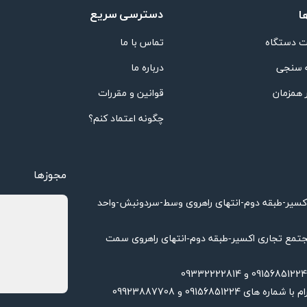
دسترسی سریع
ا
 دستگاه
تماس با ما
 سنجی
درباره ما
 همزمان
قوانین و مقررات
چگونه اعتماد کنم؟
مجوزها
اکسیر-طبقه دوم-انتهای راهروی وسط-سردونبش-واحد
تمع تجاری اکسیر-طبقه دوم-انتهای راهروی سمت