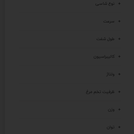
نوع شاسی
سرعت
طول شفت
کالیبراسیون
ولتاژ
ظرفیت تخم مرغ
وزن
توان