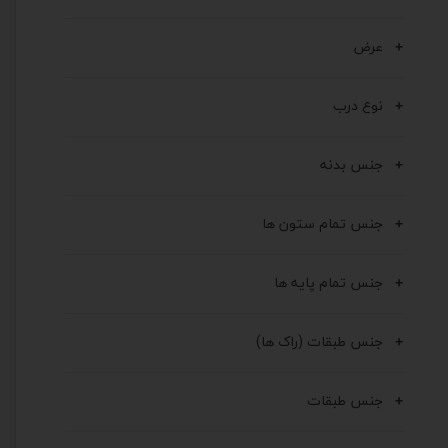
عرض
نوع درب
جنس بدنه
جنس تمام ستون ها
جنس تمام پایه ها
جنس طبقات (راک ها)
جنس طبقات