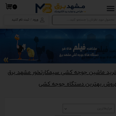
۰
حساب کاربری من
ورود
/
ثبت نام کنید
تغییر گذر واژه
سفارشات
خروج از حساب کاربری
رید ماشین جوجه کشی سیمکارتخور مشهد برق
روش بهترین دستگاه جوجه کشی
مرتبط‌ترین