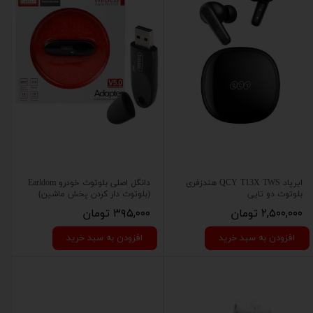
ایرپاد QCY T13X TWS هندزفری
دانگل اصلی بلوتوث خودرو Earldom
بلوتوث دو تایی
(بلوتوث دار کردن پخش ماشین)
۲,۵۰۰,۰۰۰ تومان
۳۹۵,۰۰۰ تومان
افزودن به سبد خرید
افزودن به سبد خرید