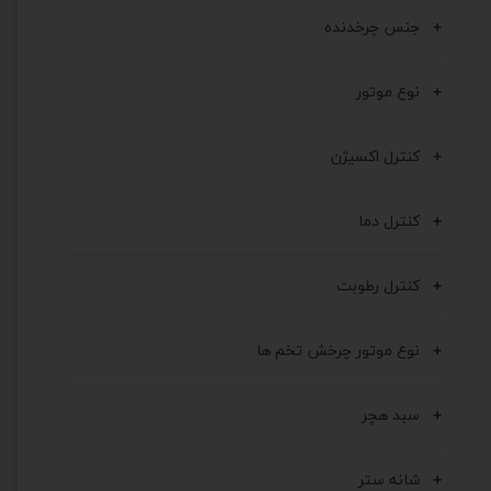
جنس چرخدنده
نوع موتور
کنترل اکسیژن
کنترل دما
کنترل رطوبت
نوع موتور چرخش تخم ها
سبد هچر
شانه ستر