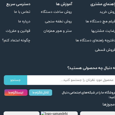
اهنمای مشتری
دسترسی سریع
آموزش ها
تماس با ما
روش ساخت دستگاه
وش خرید
درباره ما
روش نطفه سنجی
یلم هچ دستگاه ها
قوانین و مقررات
ستر و هچر همزمان
ضایت مشتریها
چگونه اعتماد کنم؟
فترچه راهنمای دستگاه ها
روش قسطی
ه دنبال چه محصولی هستید؟
جستجو
روشگاه ما را در شبکه‌های اجتماعی دنبال
نید:
مجوزها