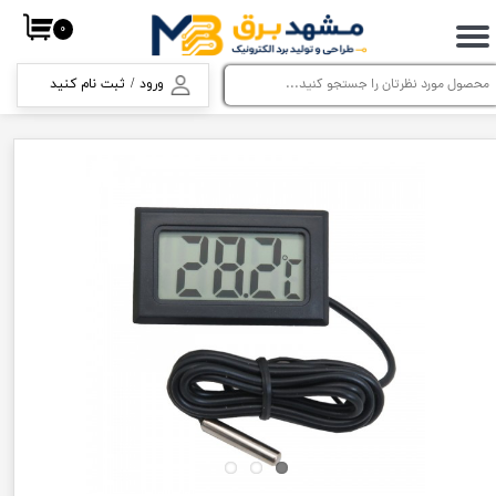
۰
حساب کاربری من
ورود
/
ثبت نام کنید
تغییر گذر واژه
سفارشات
خروج از حساب کاربری