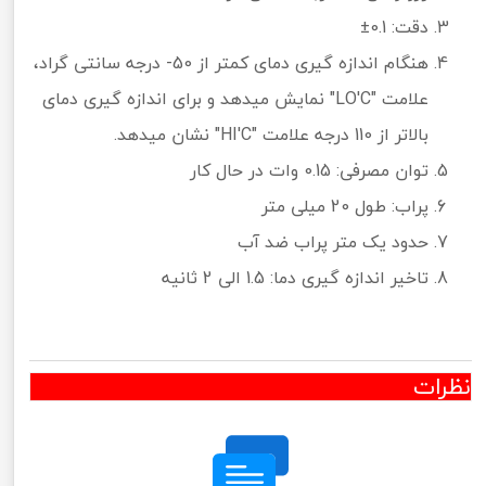
دقت: 0.1±
هنگام اندازه گیری دمای کمتر از 50- درجه سانتی گراد،
علامت "LO'C" نمایش میدهد و برای اندازه گیری دمای
بالاتر از 110 درجه علامت "HI'C" نشان میدهد.
توان مصرفی: 0.15 وات در حال کار
پراب: طول 20 میلی متر
حدود یک متر پراب ضد آب
تاخیر اندازه گیری دما: 1.5 الی 2 ثانیه
نظرات