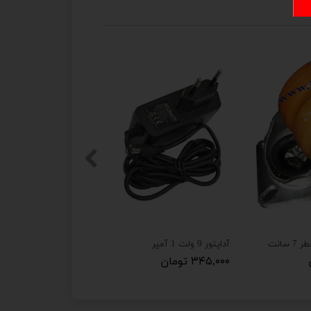
سانت
آداپتور 9 ولت 1 آمپر
چرخ گردان کفی 5 سانت
۳۴۵,۰۰۰ تومان
۲۱۵,۰۰۰ تومان