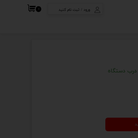
۰
ورود
/
ثبت نام کنید
ف
حساب کاربری من
تغییر گذر واژه
سفارشات
خروج از حساب
کاربری
درب دستگاه
د