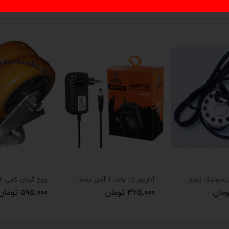
رطوبتساز آلتراسونیک (بخار سرد)
آداپتور 12 ولت 1 آمپر مناسب مودم
چرخ گردان کفی قطر 7 
۳۶۵,۰۰۰ تومان
۵۹۵,۰۰۰ تومان