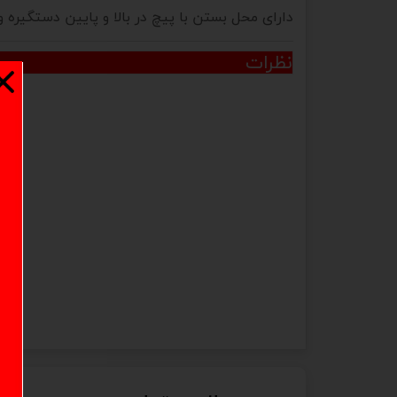
دارای محل بستن با پیچ در بالا و پایین دستگیره
نظرات