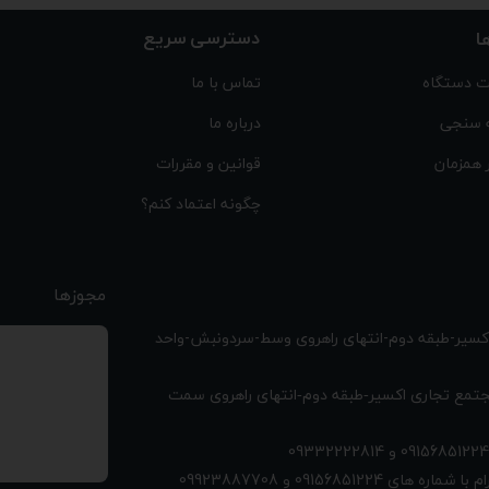
دسترسی سریع
ا
 دستگاه
تماس با ما
 سنجی
درباره ما
 همزمان
قوانین و مقررات
چگونه اعتماد کنم؟
مجوزها
اکسیر-طبقه دوم-انتهای راهروی وسط-سردونبش-واحد
تمع تجاری اکسیر-طبقه دوم-انتهای راهروی سمت