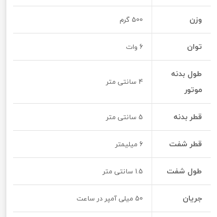
وزن
500 گرم
توان
6 وات
طول بدنه
4 سانتی متر
موتور
قطر بدنه
5 سانتی متر
قطر شفت
6 میلیمتر
طول شفت
1.5 سانتی متر
جریان
50 میلی آمپر در ساعت