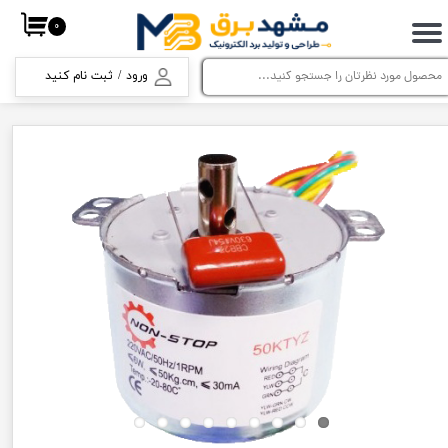
۰
حساب کاربری من
ورود
/
ثبت نام کنید
تغییر گذر واژه
سفارشات
خروج از حساب کاربری