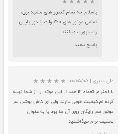
باسلام. بله تمام کنترلر های مشهد برق،
تمامی موتور های 220 ولت با دور پایین
را ساپورت میکنند
پاسخ دهید
علی قدیری
|
۰۰/۰۵/۰۵
با احترام. تعداد 12 عدد از این موتور را از شما تهیه
کرده ام.کیفیت خوبی دارند. ولی ای کاش بوشن سر
موتور هم رایگان روی آن ها بود یا به عنوان
تخفیف برام میذاشتید
پاسخ دهید