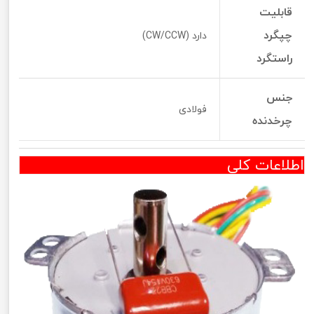
قابلیت
چپگرد
دارد (CW/CCW)
راستگرد
جنس
فولادی
چرخدنده
اطلاعات کلی