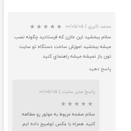
محمد اکبری
|
۰۰/۰۵/۰۵
سلام ببخشيد اين خازن که فرستاديد چگونه نصب
ميشه ببخشيد اموزش ساخت دستگاه تو سايت
تون باز نميشه ميشه راهنماي کنيد
پاسخ دهید
پاسخ مدیر سایت
|
۰۰/۰۵/۰۵
سلام صفحه مربوط به موتور رو مطالعه
کنید. همراه با عکس توضیح داده ایم