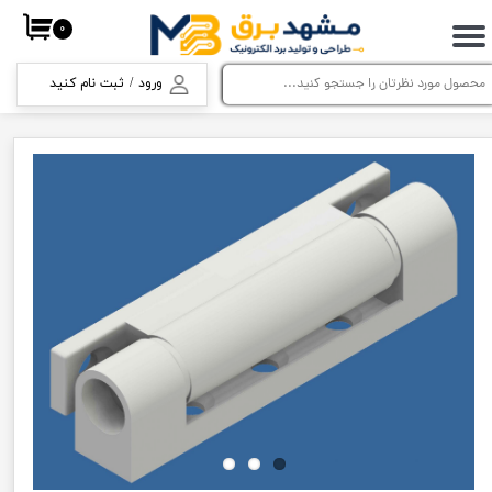
۰
حساب کاربری من
ورود
/
ثبت نام کنید
تغییر گذر واژه
سفارشات
خروج از حساب کاربری