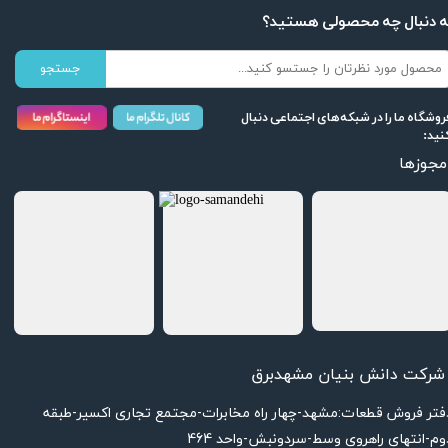
ه دنبال چه محصولی هستید؟
جستجو
روشگاه ما را در شبکه‌های اجتماعی دنبال
نید:
مجوزها
شرکت دانش بنیان مشهدبرق
دفتر فروش قطعات:مشهد-چهار راه مخابرات-مجتمع تجاری اکسیر-طبقه
وم-انتهای راهروی وسط-سردونبش-واحد 464