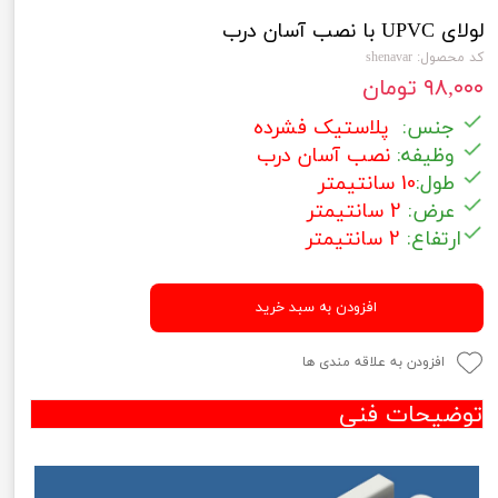
لولای UPVC با نصب آسان درب
کد محصول: shenavar
۹۸,۰۰۰ تومان
جنس:
پلاستیک فشرده
وظیفه:
نصب آسان درب
طول:
10 سانتیمتر
عرض:
2 سانتیمتر
ارتفاع:
2 سانتیمتر
افزودن به سبد خرید
افزودن به علاقه مندی ها
توضیحات فنی