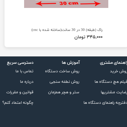
راک (طبقه) 30 در 30 سانت(ساخته شده با cnc)
بوشن اتصا
۳۴۵,۰۰۰ تومان
۱۶۵,۰۰۰ تومان
اهنمای مشتری
دسترسی سریع
آموزش ها
تماس با ما
روش ساخت دستگاه
وش خرید
درباره ما
روش نطفه سنجی
یلم هچ دستگاه ها
قوانین و مقررات
ستر و هچر همزمان
ضایت مشتریها
چگونه اعتماد کنم؟
فترچه راهنمای دستگاه ها