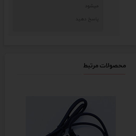
★
★
★
★
★
میشود
پاسخ دهید
محصولات مرتبط
★
★
★
★
★