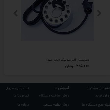
رطوبتساز آلتراسونیک (بخار سرد)
چرخ گردان کفی
۷۶۵,۰۰۰ تومان
۲۱۵,۰۰۰ تومان
★
★
★
★
★
اهنمای مشتری
دسترسی سریع
آموزش ها
تماس با ما
روش ساخت دستگاه
وش خرید
درباره ما
روش نطفه سنجی
یلم هچ دستگاه ها