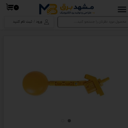
۰
حساب کاربری من
ورود
/
ثبت نام کنید
تغییر گذر واژه
سفارشات
خروج از حساب کاربری