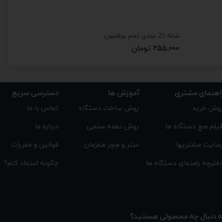
شانه 25 عددی تخم بوقلمون
شانه 96 عددی تخم بلدرچین
۲۵۵,۰۰۰ تومان
۲۰۵,۰۰۰ تومان
اهنمای مشتری
دسترسی سریع
آموزش ها
تماس با ما
روش ساخت دستگاه
وش خرید
درباره ما
روش نطفه سنجی
یلم هچ دستگاه ها
★
★
★
★
★
قوانین و مقررات
ستر و هچر همزمان
ضایت مشتریها
چگونه اعتماد کنم؟
فترچه راهنمای دستگاه ها
ه دنبال چه محصولی هستید؟