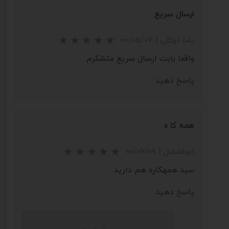
ارسال سریع
رضا توکلی
|
۰۰/۰۵/۰۷
واقعا بابت ارسال سریع متشکرم
پاسخ دهید
همه کا ه
ابوالفضل
|
۰۰/۰۶/۰۹
سبد همهکاره هم دارید
پاسخ دهید
★
★
★
★