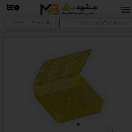
۰
حساب کاربری من
ورود
/
ثبت نام کنید
تغییر گذر واژه
سفارشات
خروج از حساب کاربری