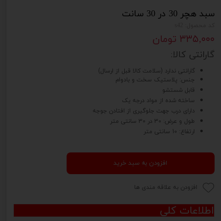
سبد هچر 30 در 30 سانت
کد محصول: s42
۳۳۵,۰۰۰ تومان
گارانتی کالا:
گارانتی ندارد (سلامت کالا قبل از ارسال)
جنس: پلاستیک سخت و بادوام
قابل شستشو
ساخته شده از مواد درجه یک
دارای درب جهت جلوگیری از افتادن جوجه
طول و عرض: 30 در 30 سانتی متر
ارتفاع: 10 سانتی متر
افزودن به سبد خرید
افزودن به علاقه مندی ها
اطلاعات کلی