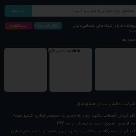
جستجو
روشگاه ما را در شبکه‌های اجتماعی دنبال
نید:
★
★
★
★
★
مجوزها
شرکت دانش بنیان مشهدبرق
دفتر فروش قطعات:مشهد-چهار راه مخابرات-مجتمع تجاری اکسیر-طبقه
وم-انتهای راهروی وسط-سردونبش-واحد 464
فتر فروش دستگاه جوجه کشی: مشهد-چهار راه
مخابرات-مجتمع تجاری