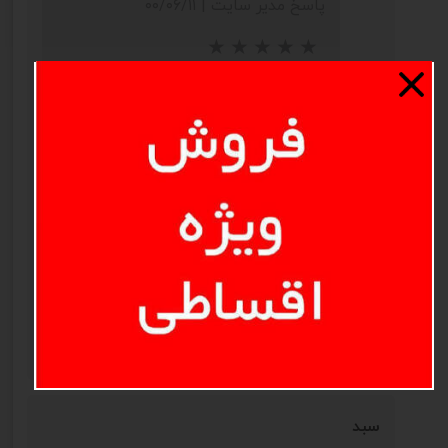
پاسخ مدیر سایت
|
۰۰/۰۶/۱۱
سلام. سبد همه کاره در حقیقت همین
سبد 30 در 30 سانتی متر میباشد که
داخل آن یک سری تیغه جدا کننده
میگذارند و بعد اسم آن را همه کاره
میگذارند. این خود نوعی کلاهبرداری
میباشد برای اینکه به مشتری شنه ستر
ندهند
پاسخ دهید
★
★
★
★
★
سبد